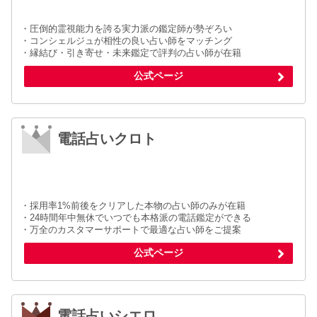
・圧倒的霊視能力を誇る実力派の鑑定師が勢ぞろい
・コンシェルジュが相性の良い占い師をマッチング
・縁結び・引き寄せ・未来鑑定で評判の占い師が在籍
公式ページ
電話占いクロト
・採用率1%前後をクリアした本物の占い師のみが在籍
・24時間年中無休でいつでも本格派の電話鑑定ができる
・万全のカスタマーサポートで最適な占い師をご提案
公式ページ
電話占いシエロ