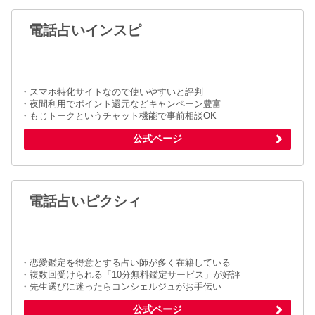
電話占いインスピ
・スマホ特化サイトなので使いやすいと評判
・夜間利用でポイント還元などキャンペーン豊富
・もじトークというチャット機能で事前相談OK
公式ページ
電話占いピクシィ
・恋愛鑑定を得意とする占い師が多く在籍している
・複数回受けられる「10分無料鑑定サービス」が好評
・先生選びに迷ったらコンシェルジュがお手伝い
公式ページ