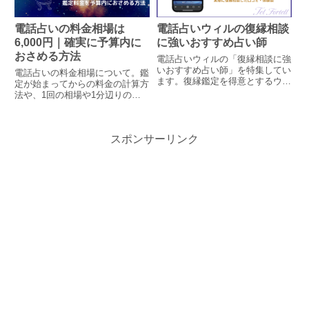
電話占いの料金相場は
電話占いウィルの復縁相談
6,000円｜確実に予算内に
に強いおすすめ占い師
おさめる方法
電話占いウィルの「復縁相談に強
いおすすめ占い師」を特集してい
電話占いの料金相場について。鑑
ます。復縁鑑定を得意とするウィ
定が始まってからの料金の計算方
ルの占い師の中から、復縁特化特
法や、1回の相場や1分辺りの相
選鑑定師を含むおすすめの先生を
場を紹介、また鑑定時に予算オー
ピックアップ。また実際に復縁で
バーしないためにも確実に予算内
きた口コミ体験談も紹介します。
に収める方法も一緒に解説してい
スポンサーリンク
ます。