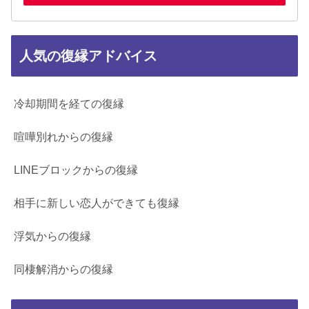
人気の復縁アドバイス
冷却期間を経ての復縁
喧嘩別れからの復縁
LINEブロックからの復縁
相手に新しい恋人ができても復縁
浮気からの復縁
同棲解消からの復縁