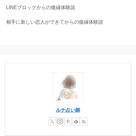
LINEブロックからの復縁体験談
相手に新しい恋人ができてからの復縁体験談
ルナ占い師