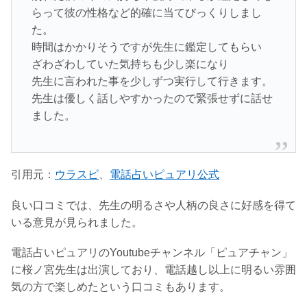
らって彼の性格など的確に当てびっくりしまし
た。
時間はかかりそうですが先生に鑑定してもらい
ざわざわしていた気持ちも少し楽になり
先生に言われた事を少しずつ実行して行きます。
先生は優しく話しやすかったので緊張せずに話せ
ました。
引用元：
ウラスピ
、
電話占いピュアリ公式
良い口コミでは、先生の明るさや人柄の良さに好感を得て
いる意見が見られました。
電話占いピュアリのYoutubeチャンネル「ピュアチャン」
に桜ノ宮先生は出演しており、電話越し以上に明るい雰囲
気の方で楽しめたという口コミもあります。