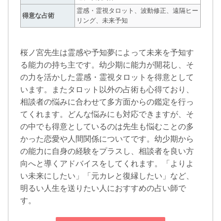
霊感・霊視タロット、波動修正、遠隔ヒー
得意な占術
リング、未来予知
桜ノ宮先生は霊感や予知夢によって未来を予知す
る能力の持ち主です。幼少期に能力が開花し、そ
の力を活かした霊感・霊視タロットを得意として
います。またタロット以外の占術も心得ており、
相談者の悩みに合わせて多方面からの鑑定を行っ
てくれます。どんな悩みにも対応できますが、そ
の中でも得意としているのは先生も悩むことの多
かった恋愛や人間関係についてです。幼少期から
の能力に自身の経験をプラスし、相談者を良い方
向へと導くアドバイスをしてくれます。「よりよ
い未来にしたい」「元カレと復縁したい」など、
明るい人生を送りたい人におすすめの占い師で
す。