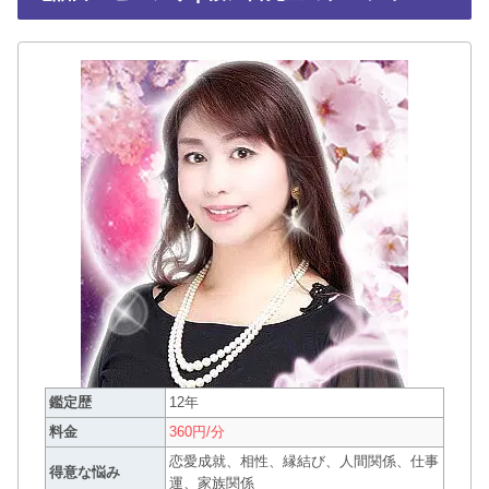
鑑定歴
12年
料金
360円/分
恋愛成就、相性、縁結び、人間関係、仕事
得意な悩み
運、家族関係