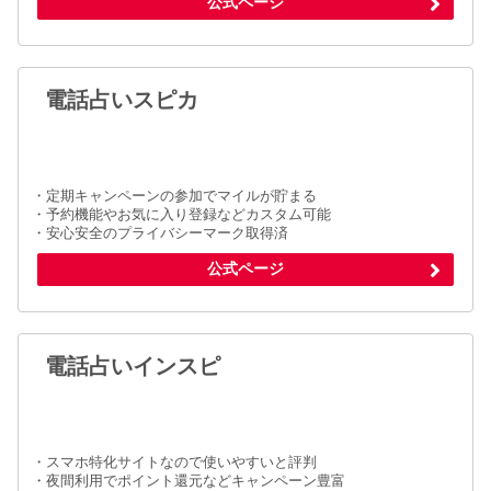
公式ページ
電話占いスピカ
・定期キャンペーンの参加でマイルが貯まる
・予約機能やお気に入り登録などカスタム可能
・安心安全のプライバシーマーク取得済
公式ページ
電話占いインスピ
・スマホ特化サイトなので使いやすいと評判
・夜間利用でポイント還元などキャンペーン豊富