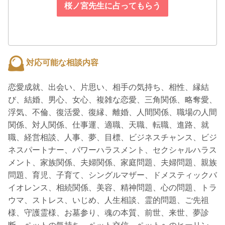
桜ノ宮先生に占ってもらう
対応可能な相談内容
恋愛成就、出会い、片思い、相手の気持ち、相性、縁結
び、結婚、男心、女心、複雑な恋愛、三角関係、略奪愛、
浮気、不倫、復活愛、復縁、離婚、人間関係、職場の人間
関係、対人関係、仕事運、適職、天職、転職、進路、就
職、経営相談、人事、夢、目標、ビジネスチャンス、ビジ
ネスパートナー、パワーハラスメント、セクシャルハラス
メント、家族関係、夫婦関係、家庭問題、夫婦問題、親族
問題、育児、子育て、シングルマザー、ドメスティックバ
イオレンス、相続関係、美容、精神問題、心の問題、トラ
ウマ、ストレス、いじめ、人生相談、霊的問題、ご先祖
様、守護霊様、お墓参り、魂の本質、前世、来世、夢診