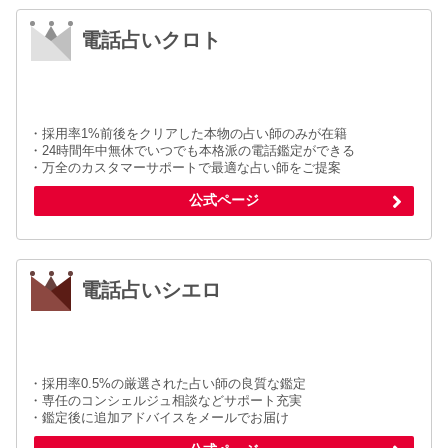
電話占いクロト
・採用率1%前後をクリアした本物の占い師のみが在籍
・24時間年中無休でいつでも本格派の電話鑑定ができる
・万全のカスタマーサポートで最適な占い師をご提案
公式ページ
電話占いシエロ
・採用率0.5%の厳選された占い師の良質な鑑定
・専任のコンシェルジュ相談などサポート充実
・鑑定後に追加アドバイスをメールでお届け