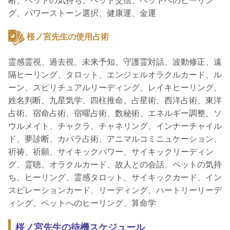
断、ペットの気持ち、ペット交信、ペットへのヒーリン
グ、パワーストーン選択、健康運、金運
桜ノ宮先生の使用占術
霊感霊視、過去視、未来予知、守護霊対話、波動修正、遠
隔ヒーリング、タロット、エンジェルオラクルカード、ル
ーン、スピリチュアルリーディング、レイキヒーリング、
姓名判断、九星気学、四柱推命、占星術、西洋占術、東洋
占術、宿命占術、宿曜占術、数秘術、エネルギー調整、ソ
ウルメイト、チャクラ、チャネリング、インナーチャイル
ド、夢診断、カバラ占術、アニマルコミニュケーション、
祈祷、祈願、サイキックパワー、サイキックリーディン
グ、霊聴、オラクルカード、故人との会話、ペットの気持
ち、ヒーリング、霊感タロット、サイキックカード、イン
スピレーションカード、リーディング、ハートリーリーデ
ィング、ペットへのヒーリング、算命学
桜ノ宮先生の待機スケジュール