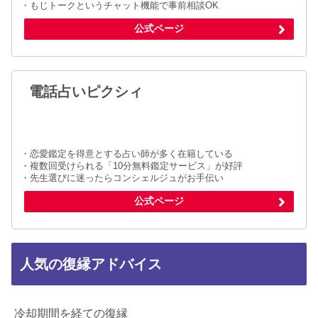
・もじトークというチャット機能で事前相談OK
公式ページ
電話占いピクシィ
・恋愛鑑定を得意とする占い師が多く在籍している
・複数回受けられる「10分無料鑑定サービス」が好評
・先生選びに迷ったらコンシェルジュがお手伝い
公式ページ
人気の復縁アドバイス
冷却期間を経ての復縁