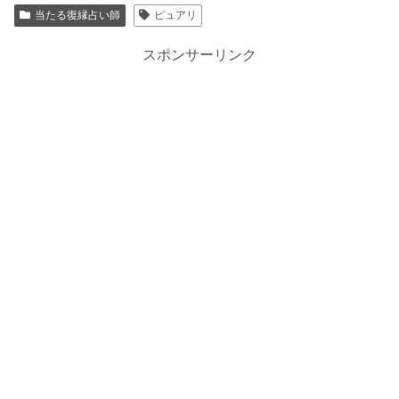
当たる復縁占い師
ピュアリ
スポンサーリンク