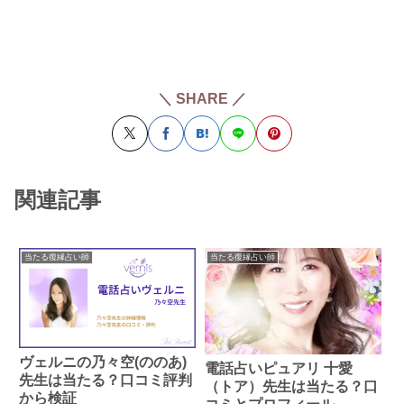
＼ SHARE ／
関連記事
当たる復縁占い師
当たる復縁占い師
ヴェルニの乃々空(ののあ)
電話占いピュアリ 十愛
先生は当たる？口コミ評判
（トア）先生は当たる？口
から検証