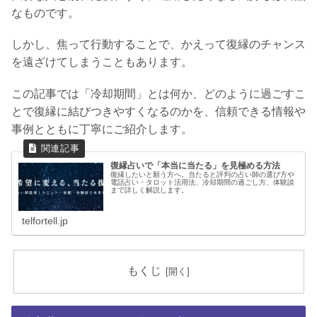
なものです。
しかし、焦って行動することで、かえって復縁のチャンス
を遠ざけてしまうこともあります。
この記事では「冷却期間」とは何か、どのように過ごすこ
とで復縁に結びつきやすくなるのかを、信頼できる情報や
事例とともに丁寧にご紹介します。
復縁占いで「本当に当たる」を見極める方法
復縁したいと願う方へ。当たると評判の占い師の選び方や
電話占い・タロット活用法、冷却期間の過ごし方、体験談
まで詳しく解説します。
telfortell.jp
もくじ