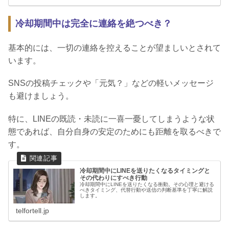
冷却期間中は完全に連絡を絶つべき？
基本的には、一切の連絡を控えることが望ましいとされて
います。
SNSの投稿チェックや「元気？」などの軽いメッセージ
も避けましょう。
特に、LINEの既読・未読に一喜一憂してしまうような状
態であれば、自分自身の安定のためにも距離を取るべきで
す。
冷却期間中にLINEを送りたくなるタイミングと
その代わりにすべき行動
冷却期間中にLINEを送りたくなる衝動。その心理と避ける
べきタイミング、代替行動や送信の判断基準を丁寧に解説
します。
telfortell.jp