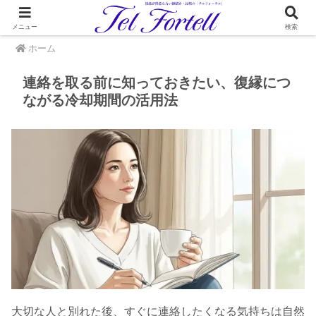
メニュー
検索
ホーム
連絡を取る前に知っておきたい、復縁につ
ながる冷却期間の活用法
大切な人と別れた後、すぐに連絡したくなる気持ちは自然