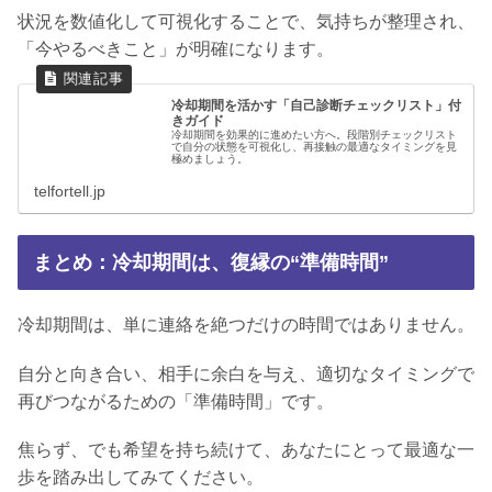
状況を数値化して可視化することで、気持ちが整理され、
「今やるべきこと」が明確になります。
冷却期間を活かす「自己診断チェックリスト」付
きガイド
冷却期間を効果的に進めたい方へ。段階別チェックリスト
で自分の状態を可視化し、再接触の最適なタイミングを見
極めましょう。
telfortell.jp
まとめ：冷却期間は、復縁の“準備時間”
冷却期間は、単に連絡を絶つだけの時間ではありません。
自分と向き合い、相手に余白を与え、適切なタイミングで
再びつながるための「準備時間」です。
焦らず、でも希望を持ち続けて、あなたにとって最適な一
歩を踏み出してみてください。