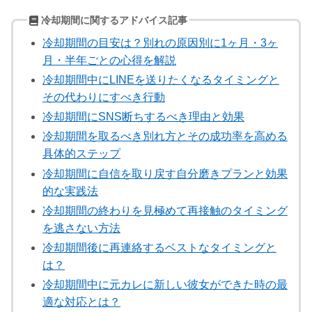
冷却期間に関するアドバイス記事
冷却期間の目安は？別れの原因別に1ヶ月・3ヶ
月・半年ごとの心得を解説
冷却期間中にLINEを送りたくなるタイミングと
その代わりにすべき行動
冷却期間にSNS断ちするべき理由と効果
冷却期間を取るべき別れ方とその成功率を高める
具体的ステップ
冷却期間に自信を取り戻す自分磨きプランと効果
的な実践法
冷却期間の終わりを見極めて再接触のタイミング
を逃さない方法
冷却期間後に再連絡するベストなタイミングと
は？
冷却期間中に元カレに新しい彼女ができた時の最
適な対応とは？