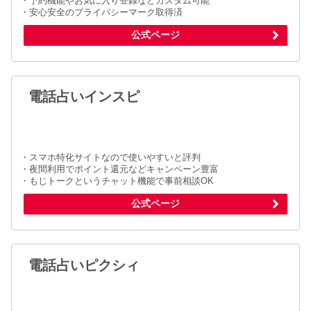
・予約機能やお気に入り登録などカスタム可能
・安心安全のプライバシーマーク取得済
公式ページ
電話占いインスピ
・スマホ特化サイトなので使いやすいと評判
・夜間利用でポイント還元などキャンペーン豊富
・もじトークというチャット機能で事前相談OK
公式ページ
電話占いピクシィ