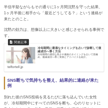
半信半疑ながらもその通りに1ヶ月間沈黙を守った結果、
1ヶ月半後に相手から「最近どうしてる？」という連絡が
来たとのこと。
沈黙の効力は、想像以上に大きいと感じさせられる事例で
す。
冷却期間に最適なタイミングを占いで診断して復
縁成功へ導く方法
冷却期間の適切な長さや連絡のタイミングを占いで見極
め、復縁成功へ導く実例とアドバイスを紹介。
telfortell.jp
SNS断ちで気持ちを整え、結果的に連絡が来た
例
別れた彼のSNS投稿を見るたびに落ち込んでいた女性
が、冷却期間中にすべてのSNSを断ち、心のリセットに