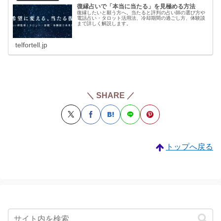
復縁占いで「本当に当たる」を見極める方法
復縁したいと願う方へ。当たると評判の占い師の選び方や
電話占い・タロット活用法、冷却期間の過ごし方、体験談
まで詳しく解説します。
telfortell.jp
＼ SHARE ／
トップへ戻る