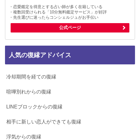
・恋愛鑑定を得意とする占い師が多く在籍している
・複数回受けられる「10分無料鑑定サービス」が好評
・先生選びに迷ったらコンシェルジュがお手伝い
公式ページ
人気の復縁アドバイス
冷却期間を経ての復縁
喧嘩別れからの復縁
LINEブロックからの復縁
相手に新しい恋人ができても復縁
浮気からの復縁