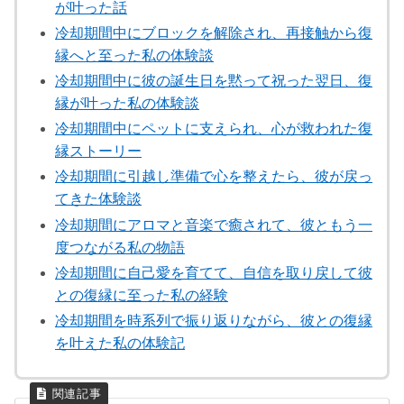
が叶った話
冷却期間中にブロックを解除され、再接触から復
縁へと至った私の体験談
冷却期間中に彼の誕生日を黙って祝った翌日、復
縁が叶った私の体験談
冷却期間中にペットに支えられ、心が救われた復
縁ストーリー
冷却期間に引越し準備で心を整えたら、彼が戻っ
てきた体験談
冷却期間にアロマと音楽で癒されて、彼ともう一
度つながる私の物語
冷却期間に自己愛を育てて、自信を取り戻して彼
との復縁に至った私の経験
冷却期間を時系列で振り返りながら、彼との復縁
を叶えた私の体験記