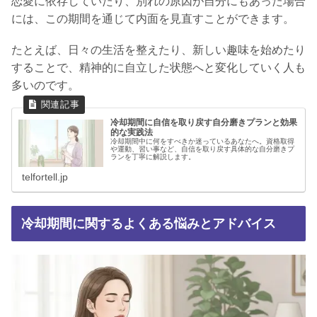
恋愛に依存していたり、別れの原因が自分にもあった場合
には、この期間を通じて内面を見直すことができます。
たとえば、日々の生活を整えたり、新しい趣味を始めたり
することで、精神的に自立した状態へと変化していく人も
多いのです。
冷却期間に自信を取り戻す自分磨きプランと効果
的な実践法
冷却期間中に何をすべきか迷っているあなたへ。資格取得
や運動、習い事など、自信を取り戻す具体的な自分磨きプ
ランを丁寧に解説します。
telfortell.jp
冷却期間に関するよくある悩みとアドバイス