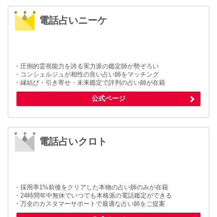
電話占いニーケ
・圧倒的霊視能力を誇る実力派の鑑定師が勢ぞろい
・コンシェルジュが相性の良い占い師をマッチング
・縁結び・引き寄せ・未来鑑定で評判の占い師が在籍
公式ページ
電話占いクロト
・採用率1%前後をクリアした本物の占い師のみが在籍
・24時間年中無休でいつでも本格派の電話鑑定ができる
・万全のカスタマーサポートで最適な占い師をご提案