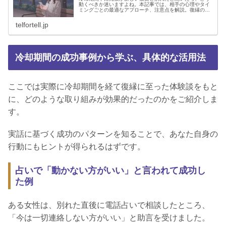
動くべきか迷いますよね。本記事では、相手の心理やタイ
ミングごとの最適なアプローチ、注意点を解説。復縁のチ
ャンスを活かすLINE文例や占い師の視点も紹介します。
telfortell.jp
冷却期間の成功事例から学ぶ、具体的な活用法
ここでは実際に冷却期間を経て復縁に至った体験談をもと
に、どのような取り組みが効果的だったのかをご紹介しま
す。
実話に基づく成功のパターンを知ることで、あなた自身の
行動にもヒントが得られるはずです。
占いで「動かない方がいい」と言われて成功し
た例
ある女性は、別れた直後に電話占いで相談したところ、
「今は一切連絡しない方がいい」と助言を受けました。