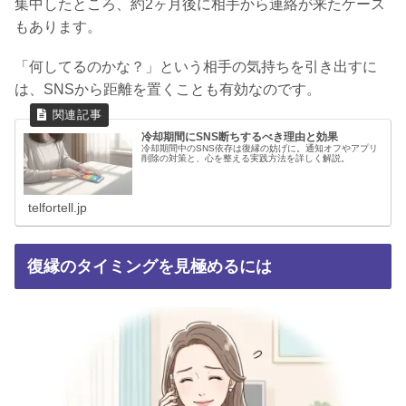
集中したところ、約2ヶ月後に相手から連絡が来たケース
もあります。
「何してるのかな？」という相手の気持ちを引き出すに
は、SNSから距離を置くことも有効なのです。
冷却期間にSNS断ちするべき理由と効果
冷却期間中のSNS依存は復縁の妨げに。通知オフやアプリ
削除の対策と、心を整える実践方法を詳しく解説。
telfortell.jp
復縁のタイミングを見極めるには