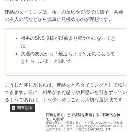
連絡のタイミングは、相手の反応やSNSでの様子、共通
の友人の話などから慎重に見極めるのが理想です。
相手のSNS投稿が以前より穏やかになってき
た
共通の友人から「最近ちょっと元気になって
きたらしいよ」と聞いた
こうした兆しがあれば、連絡をとるタイミングとして検討
できます。逆に、相手がまだ怒りや戸惑いを引きずってい
るようであれば、もう少し待つことも大切な選択肢です。
距離を置くことで復縁を準備する「戦略的な待
ち」の技術
復縁を望む中で距離を置くことを選んだあなたへ。冷却期
間の正しい使い方と、自分を整えながら関係修復へ向かう
ための準備・アプローチ方法を丁寧に解説します。