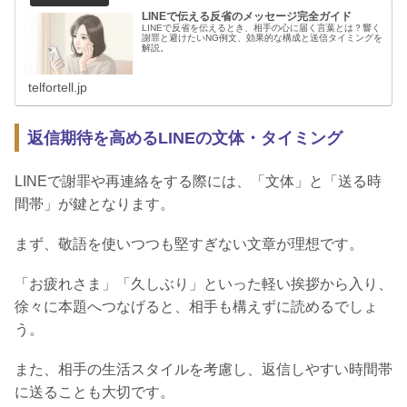
LINEで伝える反省のメッセージ完全ガイド
LINEで反省を伝えるとき、相手の心に届く言葉とは？響く
謝罪と避けたいNG例文、効果的な構成と送信タイミングを
解説。
telfortell.jp
返信期待を高めるLINEの文体・タイミング
LINEで謝罪や再連絡をする際には、「文体」と「送る時
間帯」が鍵となります。
まず、敬語を使いつつも堅すぎない文章が理想です。
「お疲れさま」「久しぶり」といった軽い挨拶から入り、
徐々に本題へつなげると、相手も構えずに読めるでしょ
う。
また、相手の生活スタイルを考慮し、返信しやすい時間帯
に送ることも大切です。