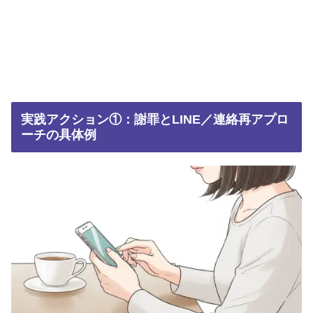
実践アクション①：謝罪とLINE／連絡再アプロ
ーチの具体例