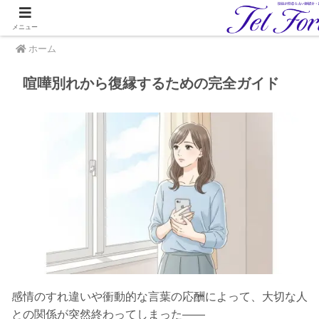
メニュー
ホーム
喧嘩別れから復縁するための完全ガイド
感情のすれ違いや衝動的な言葉の応酬によって、大切な人
との関係が突然終わってしまった——