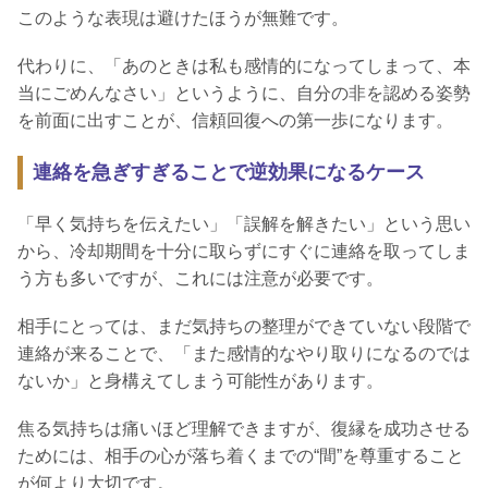
このような表現は避けたほうが無難です。
代わりに、「あのときは私も感情的になってしまって、本
当にごめんなさい」というように、自分の非を認める姿勢
を前面に出すことが、信頼回復への第一歩になります。
連絡を急ぎすぎることで逆効果になるケース
「早く気持ちを伝えたい」「誤解を解きたい」という思い
から、冷却期間を十分に取らずにすぐに連絡を取ってしま
う方も多いですが、これには注意が必要です。
相手にとっては、まだ気持ちの整理ができていない段階で
連絡が来ることで、「また感情的なやり取りになるのでは
ないか」と身構えてしまう可能性があります。
焦る気持ちは痛いほど理解できますが、復縁を成功させる
ためには、相手の心が落ち着くまでの“間”を尊重すること
が何より大切です。