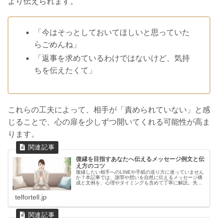
より伝えられます。
「今はそっとしておいてほしいと思っていた
らごめんね」
「返事を求めているわけではないけど、気持
ちを伝えたくて」
これらの工夫によって、相手が「責められていない」と感
じることで、心の扉を少しずつ開いてくれる可能性が高ま
ります。
復縁を目指すあなたへ伝えるメッセージ例文と伝
え方のコツ
復縁したい相手へのLINEや手紙の送り方に迷っていません
か？本記事では、謝罪や想いを自然に伝えるメッセージ構
成と文例を、心理やタイミングも含めて丁寧に解説。失敗
を避けて心をつなぐヒントが満載です。
telfortell.jp