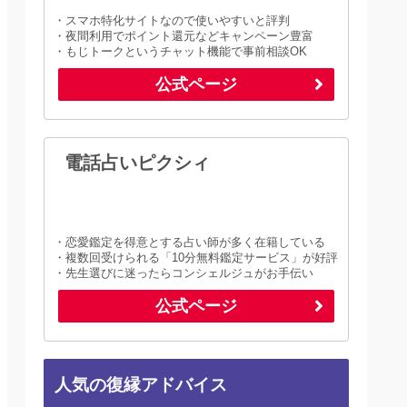
・スマホ特化サイトなので使いやすいと評判
・夜間利用でポイント還元などキャンペーン豊富
・もじトークというチャット機能で事前相談OK
公式ページ
電話占いピクシィ
・恋愛鑑定を得意とする占い師が多く在籍している
・複数回受けられる「10分無料鑑定サービス」が好評
・先生選びに迷ったらコンシェルジュがお手伝い
公式ページ
人気の復縁アドバイス