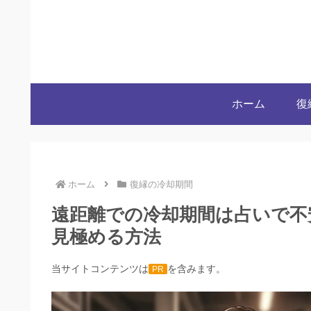
ホーム
復
ホーム
復縁の冷却期間
遠距離での冷却期間は占いで不
見極める方法
当サイトコンテンツは
を含みます。
PR