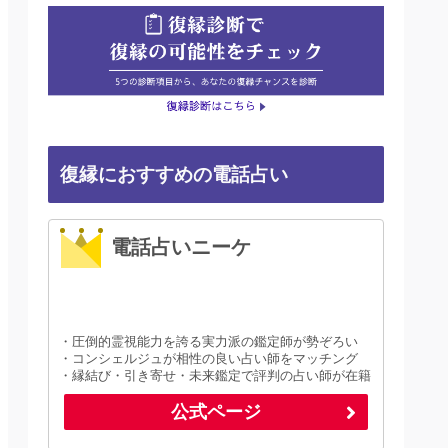
復縁におすすめの電話占い
電話占いニーケ
・圧倒的霊視能力を誇る実力派の鑑定師が勢ぞろい
・コンシェルジュが相性の良い占い師をマッチング
・縁結び・引き寄せ・未来鑑定で評判の占い師が在籍
公式ページ