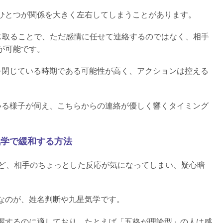
ひとつが関係を大きく左右してしまうことがあります。
じ取ることで、ただ感情に任せて連絡するのではなく、相手
が可能です。
を閉じている時期である可能性が高く、アクションは控える
いる様子が伺え、こちらからの連絡が優しく響くタイミング
気学で緩和する方法
など、相手のちょっとした反応が気になってしまい、疑心暗
なのが、姓名判断や九星気学です。
握するのに適しており、たとえば「五格が理論型」の人は感