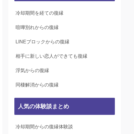
冷却期間を経ての復縁
喧嘩別れからの復縁
LINEブロックからの復縁
相手に新しい恋人ができても復縁
浮気からの復縁
同棲解消からの復縁
人気の体験談まとめ
冷却期間からの復縁体験談