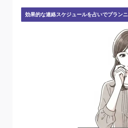
効果的な連絡スケジュールを占いでプランニ