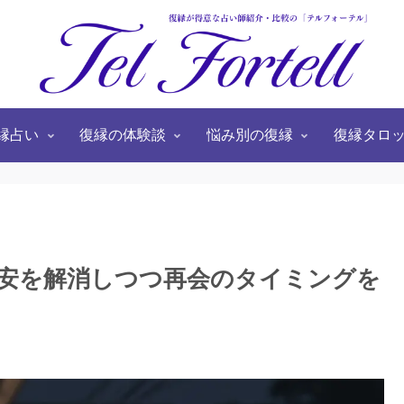
縁占い
復縁の体験談
悩み別の復縁
復縁タロ
安を解消しつつ再会のタイミングを