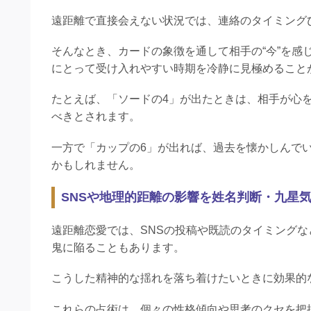
遠距離で直接会えない状況では、連絡のタイミング
そんなとき、カードの象徴を通して相手の“今”を感
にとって受け入れやすい時期を冷静に見極めること
たとえば、「ソードの4」が出たときは、相手が心
べきとされます。
一方で「カップの6」が出れば、過去を懐かしんで
かもしれません。
SNSや地理的距離の影響を姓名判断・九星
遠距離恋愛では、SNSの投稿や既読のタイミング
鬼に陥ることもあります。
こうした精神的な揺れを落ち着けたいときに効果的
これらの占術は、個々の性格傾向や思考のクセを把