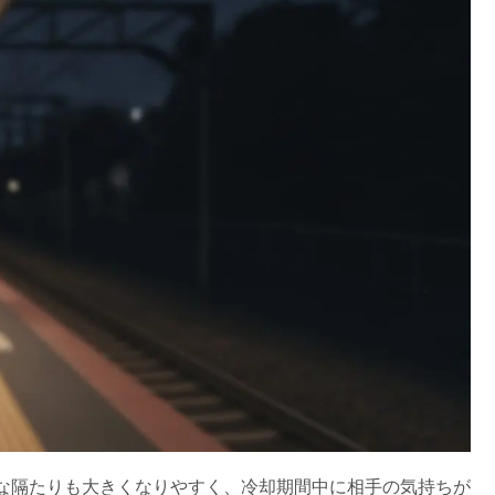
な隔たりも大きくなりやすく、冷却期間中に相手の気持ちが