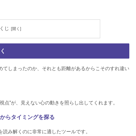
くじ
く
めてしまったのか、それとも距離があるからこそのすれ違い
。
視点”が、見えない心の動きを照らし出してくれます。
からタイミングを探る
を読み解くのに非常に適したツールです。