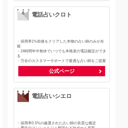
電話占いクロト
・採用率1%前後をクリアした本物の占い師のみが在
籍
・24時間年中無休でいつでも本格派の電話鑑定ができ
る
・万全のカスタマーサポートで最適な占い師をご提案
公式ページ
電話占いシエロ
・採用率0.5%の厳選された占い師の良質な鑑定
・専任のコンシェルジュ相談などサポート充実