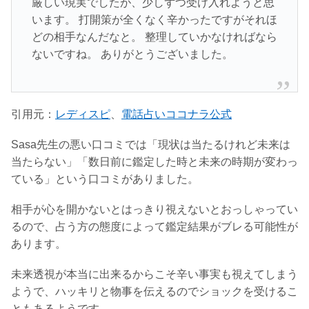
厳しい現実でしたが、少しずつ受け入れようと思
います。 打開策が全くなく辛かったですがそれほ
どの相手なんだなと。 整理していかなければなら
ないですね。 ありがとうございました。
引用元：
レディスピ
、
電話占いココナラ公式
Sasa先生の悪い口コミでは「現状は当たるけれど未来は
当たらない」「数日前に鑑定した時と未来の時期が変わっ
ている」という口コミがありました。
相手が心を開かないとはっきり視えないとおっしゃってい
るので、占う方の態度によって鑑定結果がブレる可能性が
あります。
未来透視が本当に出来るからこそ辛い事実も視えてしまう
ようで、ハッキリと物事を伝えるのでショックを受けるこ
ともあるようです。