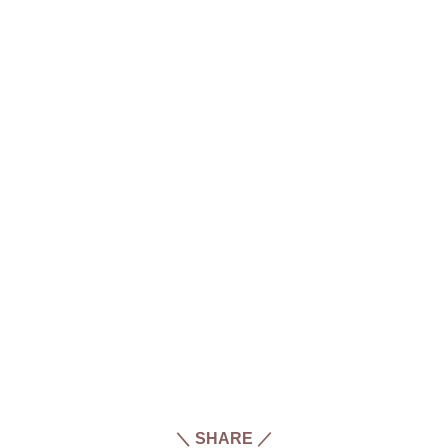
＼ SHARE ／