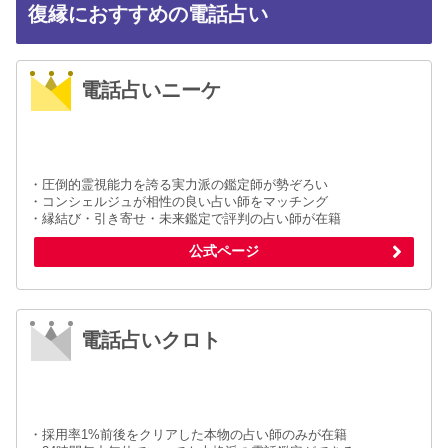
復縁におすすめの電話占い
電話占いニーケ
・圧倒的霊視能力を誇る実力派の鑑定師が勢ぞろい
・コンシェルジュが相性の良い占い師をマッチング
・縁結び・引き寄せ・未来鑑定で評判の占い師が在籍
公式ページ
電話占いクロト
・採用率1%前後をクリアした本物の占い師のみが在籍