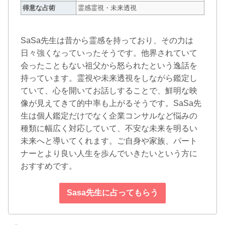
得意な占術
霊感霊視・未来透視
SaSa先生は昔から霊感を持っており、その力は
日々強くなっていったそうです。他界されていて
会ったこともない祖父から怒られたという逸話を
持っています。霊視や未来透視をしながら鑑定し
ていて、心を開いてお話しすることで、鮮明な映
像が見えてきて的中率も上がるそうです。SaSa先
生は個人鑑定だけでなく企業コンサルなど悩みの
種類に幅広く対応していて、不安な未来を明るい
未来へと導いてくれます。ご自身や家族、パート
ナーとより良い人生を歩んでいきたいという方に
おすすめです。
Sasa先生に占ってもらう