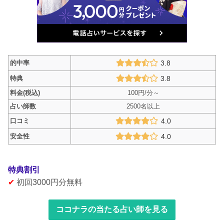
的中率
3.8
特典
3.8
料金(税込)
100円/分～
占い師数
2500名以上
口コミ
4.0
安全性
4.0
特典割引
✔
初回3000円分無料
ココナラの当たる占い師を見る