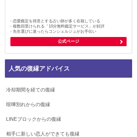
・恋愛鑑定を得意とする占い師が多く在籍している
・複数回受けられる「10分無料鑑定サービス」が好評
・先生選びに迷ったらコンシェルジュがお手伝い
公式ページ
人気の復縁アドバイス
冷却期間を経ての復縁
喧嘩別れからの復縁
LINEブロックからの復縁
相手に新しい恋人ができても復縁