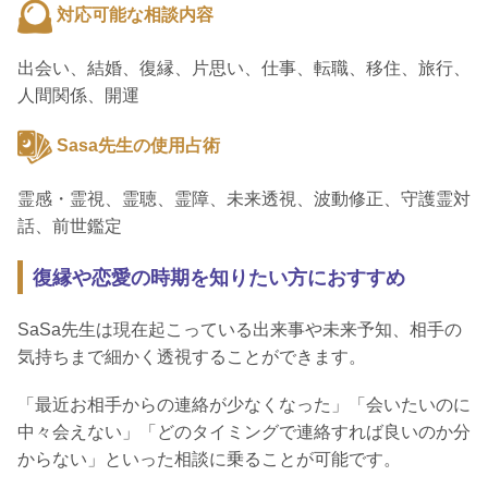
対応可能な相談内容
出会い、結婚、復縁、片思い、仕事、転職、移住、旅行、
人間関係、開運
Sasa先生の使用占術
霊感・霊視、霊聴、霊障、未来透視、波動修正、守護霊対
話、前世鑑定
復縁や恋愛の時期を知りたい方におすすめ
SaSa先生は現在起こっている出来事や未来予知、相手の
気持ちまで細かく透視することができます。
「最近お相手からの連絡が少なくなった」「会いたいのに
中々会えない」「どのタイミングで連絡すれば良いのか分
からない」といった相談に乗ることが可能です。