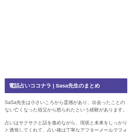
電話占いココナラ | Sasa先生のまとめ
SaSa先生は小さいころから霊感があり、出会ったことの
ない亡くなった祖父から怒られたという経験があります。
占いはサクサクと話を進めながら、現状と未来をしっかり
と透視してくれて、占い後は丁寧なアフターメールでフォ