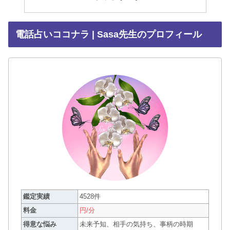
電話占いココナラ | Sasa先生のプロフィール
鑑定実績
4528件
料金
円/分
得意な悩み
未来予知、相手の気持ち、事柄の時期