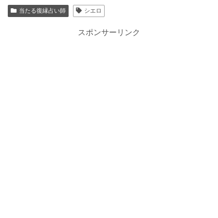
当たる復縁占い師
シエロ
スポンサーリンク