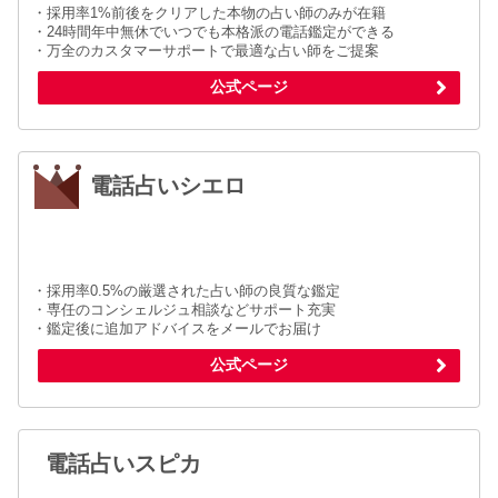
・採用率1%前後をクリアした本物の占い師のみが在籍
・24時間年中無休でいつでも本格派の電話鑑定ができる
・万全のカスタマーサポートで最適な占い師をご提案
公式ページ
電話占いシエロ
・採用率0.5%の厳選された占い師の良質な鑑定
・専任のコンシェルジュ相談などサポート充実
・鑑定後に追加アドバイスをメールでお届け
公式ページ
電話占いスピカ