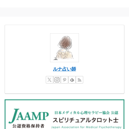
ルナ占い師