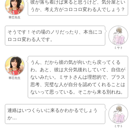
彼が落ち着けば来ると思うけど、気分屋とい
うか、考え方がコロコロ変わる人でしょう？
華芯先生
そうです！その場のノリだったり、本当にコ
ロコロ変わる人です。
ミサト
うん、だから彼の気が向いたら戻ってくる
わ。あと、彼は大分気後れしていて、自信が
ないみたい。ミサトさんは理想的で、プラス
華芯先生
思考、完璧な人が自分を認めてくれることは
ないって思っている。そこから来る別れね。
連絡はいつくらいに来るかわかるでしょう
か…
ミサト