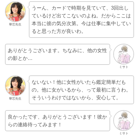
うーん、カードで時期を見ていて、3回出し
ているけど出てこないのよね。だからここは
本当に彼の気分次第。今は仕事に集中してい
華芯先生
ると思った方が良いわ。
ありがとうございます。ちなみに、他の女性
の影とか…
ミサト
ないない！他に女性がいたら鑑定簡単だも
の。他に女がいるから、って最初に言うわ。
そういうわけではないから、安心して。
華芯先生
良かったです、ありがとうございます！彼か
らの連絡待ってみます！
ミサト