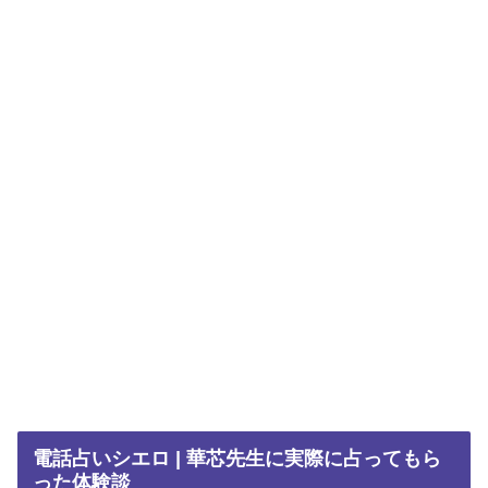
電話占いシエロ | 華芯先生に実際に占ってもら
った体験談