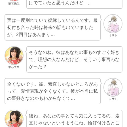
はでていたと思うんだけど…。
華芯先生
実は一度別れていて復縁しているんです。最
初付き合った時は将来の話も出ていました
が、2回目はあんまり…
ミサト
そうなのね。彼はあなたの事ものすごく好き
で、理想の人なんだけど、そういう事言わな
かった？
華芯先生
全くないです。彼、素直じゃないところがあ
って、愛情表現が全くなくて。彼が本当に私
の事好きなのかもわからなくて…
ミサト
彼ね、あなたの事とても気に入ってるの。素
直じゃないというようにね、恰好付けるとこ