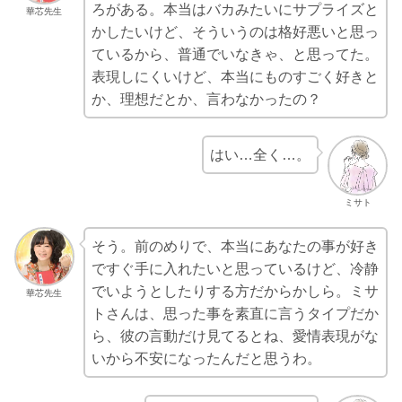
ろがある。本当はバカみたいにサプライズと
華芯先生
かしたいけど、そういうのは格好悪いと思っ
ているから、普通でいなきゃ、と思ってた。
表現しにくいけど、本当にものすごく好きと
か、理想だとか、言わなかったの？
はい…全く…。
ミサト
そう。前のめりで、本当にあなたの事が好き
ですぐ手に入れたいと思っているけど、冷静
でいようとしたりする方だからかしら。ミサ
華芯先生
トさんは、思った事を素直に言うタイプだか
ら、彼の言動だけ見てるとね、愛情表現がな
いから不安になったんだと思うわ。