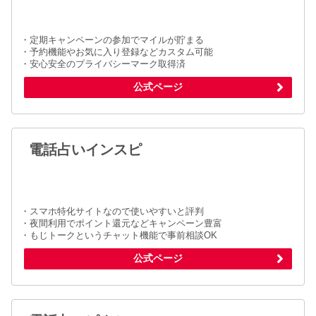
・定期キャンペーンの参加でマイルが貯まる
・予約機能やお気に入り登録などカスタム可能
・安心安全のプライバシーマーク取得済
公式ページ
電話占いインスピ
・スマホ特化サイトなので使いやすいと評判
・夜間利用でポイント還元などキャンペーン豊富
・もじトークというチャット機能で事前相談OK
公式ページ