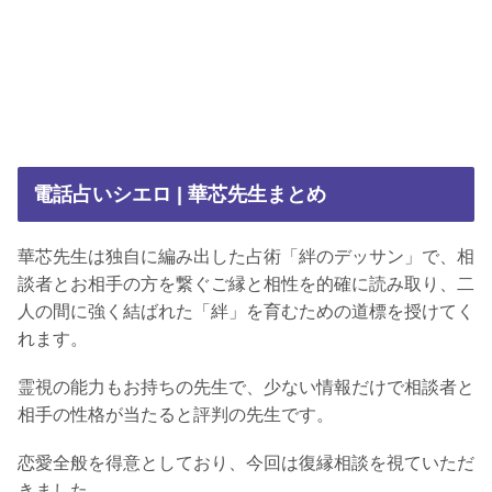
電話占いシエロ | 華芯先生まとめ
華芯先生は独自に編み出した占術「絆のデッサン」で、相
談者とお相手の方を繋ぐご縁と相性を的確に読み取り、二
人の間に強く結ばれた「絆」を育むための道標を授けてく
れます。
霊視の能力もお持ちの先生で、少ない情報だけで相談者と
相手の性格が当たると評判の先生です。
恋愛全般を得意としており、今回は復縁相談を視ていただ
きました。