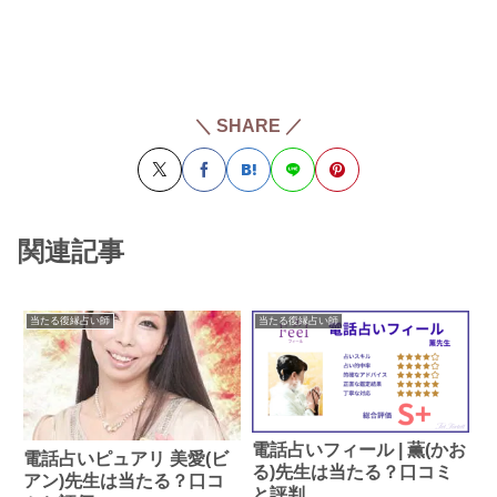
＼ SHARE ／
関連記事
当たる復縁占い師
当たる復縁占い師
電話占いフィール | 薫(かお
電話占いピュアリ 美愛(ビ
る)先生は当たる？口コミ
アン)先生は当たる？口コ
と評判