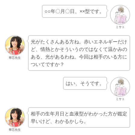
○○年〇月〇日、××型です。
ミサト
光がたくさんある方ね。赤いエネルギーだけ
ど、情熱とかそういうのではなくて温かみの
ある、光があるわね。今回は相手のいる方に
華芯先生
ついてですか？
はい、そうです。
ミサト
相手の生年月日と血液型がわかった方が鑑定
早いけど、わかるかしら。
華芯先生