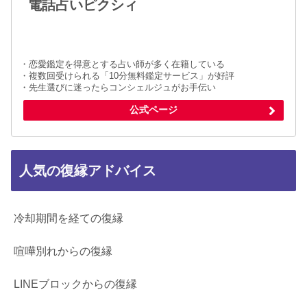
電話占いピクシィ
・恋愛鑑定を得意とする占い師が多く在籍している
・複数回受けられる「10分無料鑑定サービス」が好評
・先生選びに迷ったらコンシェルジュがお手伝い
公式ページ
人気の復縁アドバイス
冷却期間を経ての復縁
喧嘩別れからの復縁
LINEブロックからの復縁