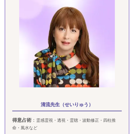
清流先生（せいりゅう）
得意占術
：
霊感霊視・透視・霊聴・波動修正・四柱推
命・風水など