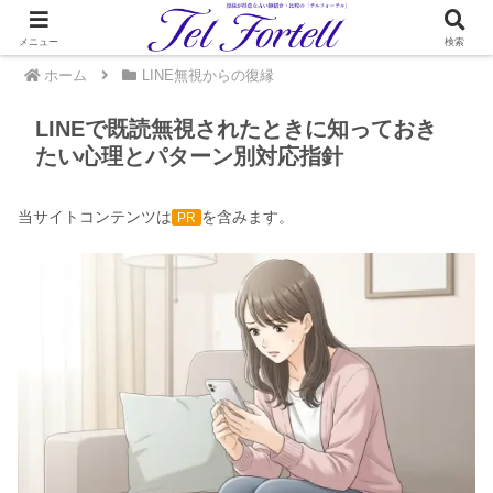
メニュー
検索
ホーム
LINE無視からの復縁
LINEで既読無視されたときに知っておき
たい心理とパターン別対応指針
当サイトコンテンツは
を含みます。
PR