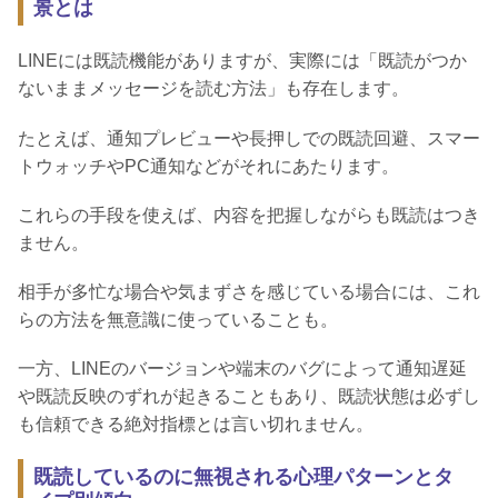
景とは
LINEには既読機能がありますが、実際には「既読がつか
ないままメッセージを読む方法」も存在します。
たとえば、通知プレビューや長押しでの既読回避、スマー
トウォッチやPC通知などがそれにあたります。
これらの手段を使えば、内容を把握しながらも既読はつき
ません。
相手が多忙な場合や気まずさを感じている場合には、これ
らの方法を無意識に使っていることも。
一方、LINEのバージョンや端末のバグによって通知遅延
や既読反映のずれが起きることもあり、既読状態は必ずし
も信頼できる絶対指標とは言い切れません。
既読しているのに無視される心理パターンとタ