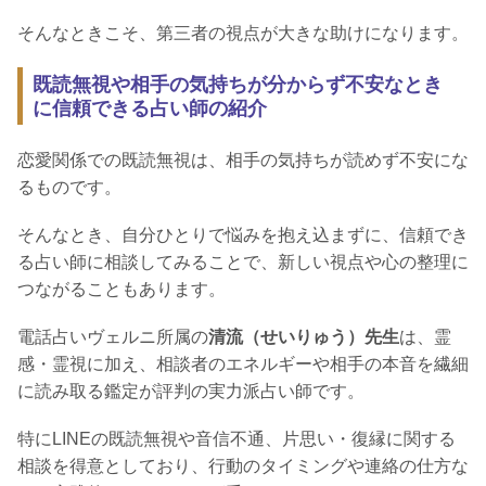
そんなときこそ、第三者の視点が大きな助けになります。
既読無視や相手の気持ちが分からず不安なとき
に信頼できる占い師の紹介
恋愛関係での既読無視は、相手の気持ちが読めず不安にな
るものです。
そんなとき、自分ひとりで悩みを抱え込まずに、信頼でき
る占い師に相談してみることで、新しい視点や心の整理に
つながることもあります。
電話占いヴェルニ所属の
清流（せいりゅう）先生
は、霊
感・霊視に加え、相談者のエネルギーや相手の本音を繊細
に読み取る鑑定が評判の実力派占い師です。
特にLINEの既読無視や音信不通、片思い・復縁に関する
相談を得意としており、行動のタイミングや連絡の仕方な