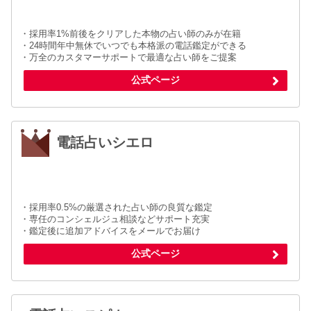
・採用率1%前後をクリアした本物の占い師のみが在籍
・24時間年中無休でいつでも本格派の電話鑑定ができる
・万全のカスタマーサポートで最適な占い師をご提案
公式ページ
電話占いシエロ
・採用率0.5%の厳選された占い師の良質な鑑定
・専任のコンシェルジュ相談などサポート充実
・鑑定後に追加アドバイスをメールでお届け
公式ページ