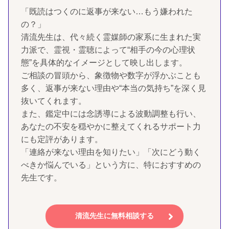
「既読はつくのに返事が来ない…もう嫌われた
の？」
清流先生は、代々続く霊媒師の家系に生まれた実
力派で、霊視・霊聴によって“相手の今の心理状
態”を具体的なイメージとして映し出します。
ご相談の冒頭から、象徴物や数字が浮かぶことも
多く、返事が来ない理由や“本当の気持ち”を深く見
抜いてくれます。
また、鑑定中には念誘導による波動調整も行い、
あなたの不安を穏やかに整えてくれるサポート力
にも定評があります。
「連絡が来ない理由を知りたい」「次にどう動く
べきか悩んでいる」という方に、特におすすめの
先生です。
清流先生に無料相談する