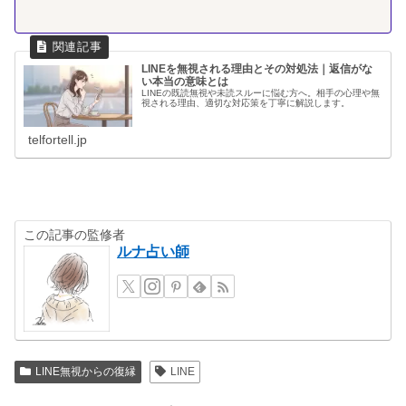
LINEを無視される理由とその対処法｜返信がな
い本当の意味とは
LINEの既読無視や未読スルーに悩む方へ。相手の心理や無
視される理由、適切な対応策を丁寧に解説します。
telfortell.jp
この記事の監修者
ルナ占い師
LINE無視からの復縁
LINE