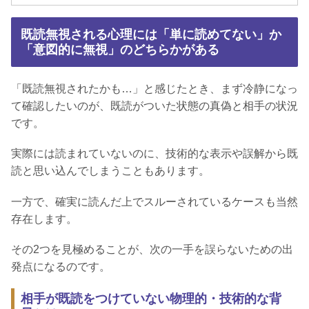
既読無視される心理には「単に読めてない」か
「意図的に無視」のどちらかがある
「既読無視されたかも…」と感じたとき、まず冷静になっ
て確認したいのが、既読がついた状態の真偽と相手の状況
です。
実際には読まれていないのに、技術的な表示や誤解から既
読と思い込んでしまうこともあります。
一方で、確実に読んだ上でスルーされているケースも当然
存在します。
その2つを見極めることが、次の一手を誤らないための出
発点になるのです。
相手が既読をつけていない物理的・技術的な背