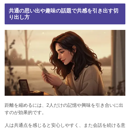
共通の思い出や趣味の話題で共感を引き出す切
り出し方
距離を縮めるには、2人だけの記憶や興味を引き合いに出
すのが効果的です。
人は共通点を感じると安心しやすく、また会話を続ける意