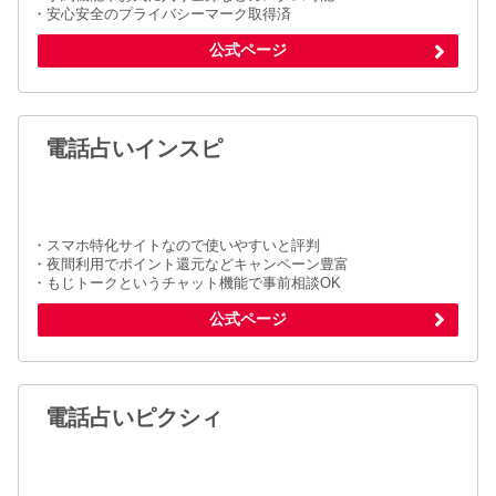
・安心安全のプライバシーマーク取得済
公式ページ
電話占いインスピ
・スマホ特化サイトなので使いやすいと評判
・夜間利用でポイント還元などキャンペーン豊富
・もじトークというチャット機能で事前相談OK
公式ページ
電話占いピクシィ