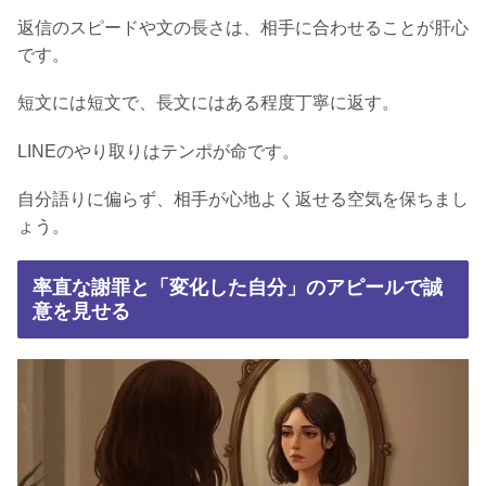
返信のスピードや文の長さは、相手に合わせることが肝心
です。
短文には短文で、長文にはある程度丁寧に返す。
LINEのやり取りはテンポが命です。
自分語りに偏らず、相手が心地よく返せる空気を保ちまし
ょう。
率直な謝罪と「変化した自分」のアピールで誠
意を見せる