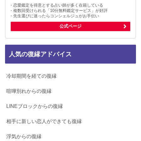
・恋愛鑑定を得意とする占い師が多く在籍している
・複数回受けられる「10分無料鑑定サービス」が好評
・先生選びに迷ったらコンシェルジュがお手伝い
公式ページ
人気の復縁アドバイス
冷却期間を経ての復縁
喧嘩別れからの復縁
LINEブロックからの復縁
相手に新しい恋人ができても復縁
浮気からの復縁