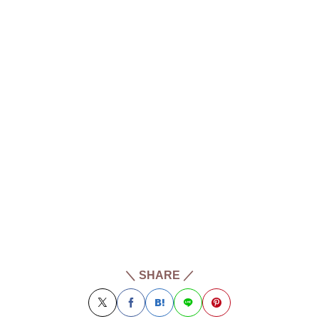
＼ SHARE ／