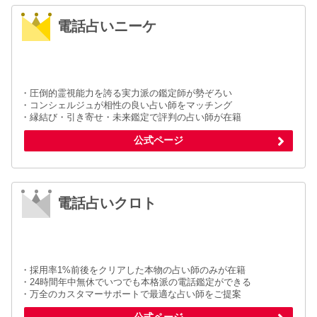
電話占いニーケ
・圧倒的霊視能力を誇る実力派の鑑定師が勢ぞろい
・コンシェルジュが相性の良い占い師をマッチング
・縁結び・引き寄せ・未来鑑定で評判の占い師が在籍
公式ページ
電話占いクロト
・採用率1%前後をクリアした本物の占い師のみが在籍
・24時間年中無休でいつでも本格派の電話鑑定ができる
・万全のカスタマーサポートで最適な占い師をご提案