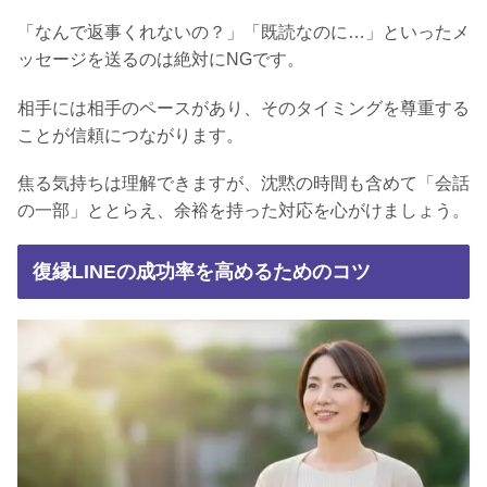
「なんで返事くれないの？」「既読なのに…」といったメ
ッセージを送るのは絶対にNGです。
相手には相手のペースがあり、そのタイミングを尊重する
ことが信頼につながります。
焦る気持ちは理解できますが、沈黙の時間も含めて「会話
の一部」ととらえ、余裕を持った対応を心がけましょう。
復縁LINEの成功率を高めるためのコツ