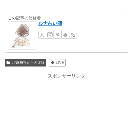
この記事の監修者
ルナ占い師
LINE無視からの復縁
LINE
スポンサーリンク