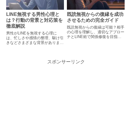
LINE無視する男性心理と
既読無視からの復縁を成功
は？行動の背景と対応策を
させるための完全ガイド
徹底解説
既読無視からの復縁は可能？相手
の心理を理解し、適切なアプロー
男性がLINEを無視する心理に
チとLINE術で関係修復を目指す
は、忙しさや感情の整理、駆け引
実践ガイド。
きなどさまざまな背景がありま
す。本記事では無視の理由を心理
学視点から丁寧に解説し、状況別
の対処法や男性の本音を探るヒン
スポンサーリンク
トをお届けします。