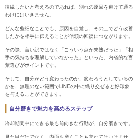
復縁したいと考えるのであれば、別れの原因を避けて通る
わけにはいきません。
どんな些細なことでも、原因を自覚し、その上でどう改善
したかを相手に伝えることが信頼の回復につながります。
その際、言い訳ではなく「こういう点が未熟だった」「相
手の気持ちを理解していなかった」といった、内省的な言
葉選びがポイントです。
そして、自分がどう変わったのか、変わろうとしているの
かを、無理のない範囲でLINEの中に織り交ぜると好印象
を与えることができます。
自分磨きで魅力を高めるステップ
冷却期間中にできる最も前向きな行動が、自分磨きです。
見た目だけでなく、内面を磨くことも忘れてはいけませ