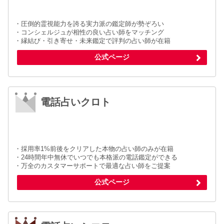
・圧倒的霊視能力を誇る実力派の鑑定師が勢ぞろい
・コンシェルジュが相性の良い占い師をマッチング
・縁結び・引き寄せ・未来鑑定で評判の占い師が在籍
公式ページ
電話占いクロト
・採用率1%前後をクリアした本物の占い師のみが在籍
・24時間年中無休でいつでも本格派の電話鑑定ができる
・万全のカスタマーサポートで最適な占い師をご提案
公式ページ