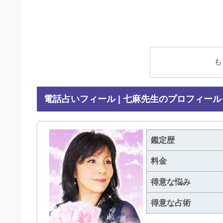
も
電話占いフィール | 七麻先生のプロフィール
鑑定歴
料金
得意な悩み
得意な占術