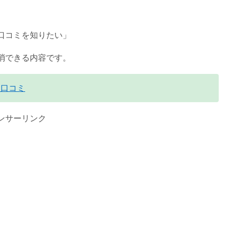
口コミを知りたい」
消できる内容です。
と口コミ
ンサーリンク