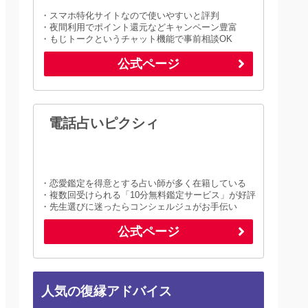
・スマホ特化サイトなので使いやすいと評判
・夜間利用でポイント還元などキャンペーン豊富
・もじトークというチャット機能で事前相談OK
公式ページ
電話占いピクシィ
・恋愛鑑定を得意とする占い師が多く在籍している
・複数回受けられる「10分無料鑑定サービス」が好評
・先生選びに迷ったらコンシェルジュがお手伝い
公式ページ
人気の復縁アドバイス