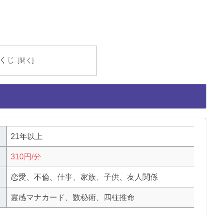
くじ
21年以上
310円/分
恋愛、不倫、仕事、家族、子供、友人関係
霊感マナカード、数秘術、四柱推命