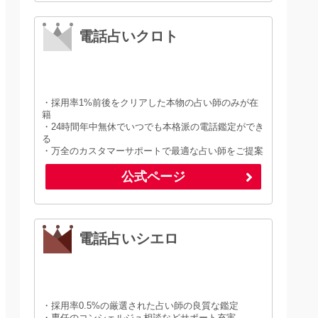
電話占いクロト
・採用率1%前後をクリアした本物の占い師のみが在
籍
・24時間年中無休でいつでも本格派の電話鑑定ができ
る
・万全のカスタマーサポートで最適な占い師をご提案
公式ページ
電話占いシエロ
・採用率0.5%の厳選された占い師の良質な鑑定
・専任のコンシェルジュ相談などサポート充実