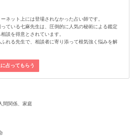
ターネット上には登場されなかった占い師です。
回っている七麻先生は、圧倒的に人気の秘術による鑑定
み相談を得意とされています。
あふれる先生で、相談者に寄り添って根気強く悩みを解
生に占ってもらう
人間関係、家庭
命