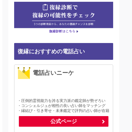
復縁におすすめの電話占い
電話占いニーケ
・圧倒的霊視能力を誇る実力派の鑑定師が勢ぞろい
・コンシェルジュが相性の良い占い師をマッチング
・縁結び・引き寄せ・未来鑑定で評判の占い師が在籍
公式ページ