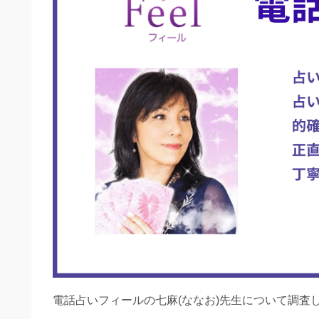
電話占いフィールの七麻(ななお)先生について調査