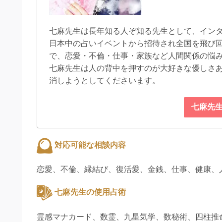
七麻先生は長年知る人ぞ知る先生として、イン
日本中の占いイベントから招待され全国を飛び
で、恋愛・不倫・仕事・家族など人間関係の悩
七麻先生は人の背中を押すのが大好きな優しさ
消しようとしてくださいます。
七麻先
対応可能な相談内容
恋愛、不倫、縁結び、復活愛、金銭、仕事、健康、
七麻先生の使用占術
霊感マナカード、数霊、九星気学、数秘術、四柱推