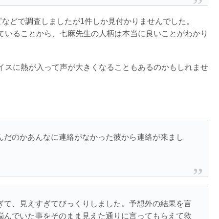
ピなどで調査しましたが1件しか見付かりませんでした。
ていることから、七麻先生の人柄は本当に良いことがわかり
イスに熱が入って声が大きくなることもあるのかもしれませ
んだのかあんなに連絡がなかった彼から連絡が来まし
ぎて、見えすぎてびっくりしました。予想外の結果を言
悩んでいた事をそのまま見えた通りに言ってもらえて救