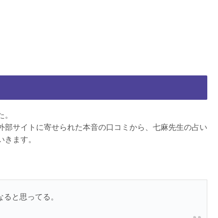
た。
外部サイトに寄せられた本音の口コミから、七麻先生の占い
いきます。
なると思ってる。