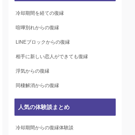
冷却期間を経ての復縁
喧嘩別れからの復縁
LINEブロックからの復縁
相手に新しい恋人ができても復縁
浮気からの復縁
同棲解消からの復縁
人気の体験談まとめ
冷却期間からの復縁体験談