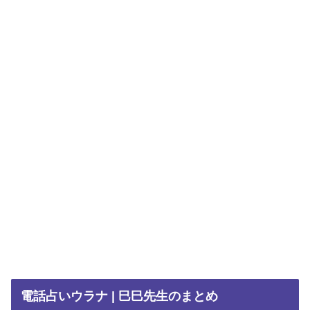
電話占いウラナ | 巳巳先生のまとめ