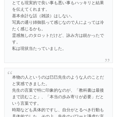
とても現実的で良い事も悪い事もハッキリと結果
を伝えてくれます。
基本余計な話（雑談）はしない。
写真の通り姉御肌って感じなので人によっては冷
たく感じるかも。
霊感無しのタロットだけど、詠み方は鋭かったで
す。
私は現状当たっていました。
本物の人というのは巳巳先生のような人のことだ
と実感できました。
先生の言葉で特に印象的なのが、「教科書は最後
まで読むこと」、「本当の歩み寄りが必要」だと
いう言葉です。
時期なども具体的ですし、自分がとるべき行動も
具体的でした。その上、先生のパワーと謙虚な言