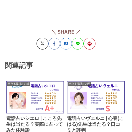
＼ SHARE ／
関連記事
当たる復縁占い師
当たる復縁占い師
電話占いシエロ | こころ先
電話占いヴェルニ | 心春(こ
生は当たる？実際に占って
はる)先生は当たる？口コ
みた体験談
ミと評判