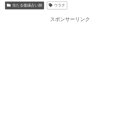
当たる復縁占い師
ウラナ
スポンサーリンク