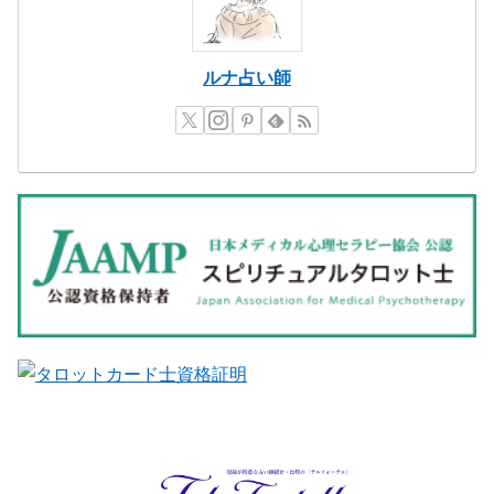
ルナ占い師