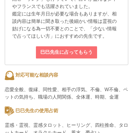
やフランスでも活躍されていました。
鑑定には生年月日が必要な場合もありますが、相
談内容は簡単に聞き取った後細かい情報は霊視の
妨げになる為一切不要とのことで、「少ない情報
で占ってほしい方」におすすめの先生です。
巳巳先生に占ってもらう
対応可能な相談内容
恋愛全般、復縁、同性愛、相手の浮気、不倫、W不倫、ペ
ットの気持ち、職場の人間関係、全体運、時期、金運
巳巳先生の使用占術
霊感・霊視、霊感タロット、ヒーリング、四柱推命、タロ
ットカード、オラクルカード、風水、夢占い