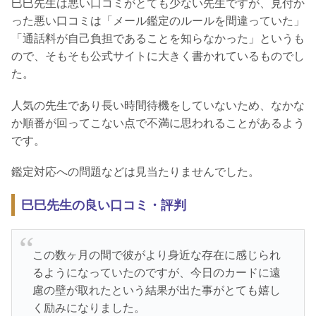
巳巳先生は悪い口コミがとても少ない先生ですが、見付か
った悪い口コミは「メール鑑定のルールを間違っていた」
「通話料が自己負担であることを知らなかった」というも
ので、そもそも公式サイトに大きく書かれているものでし
た。
人気の先生であり長い時間待機をしていないため、なかな
か順番が回ってこない点で不満に思われることがあるよう
です。
鑑定対応への問題などは見当たりませんでした。
巳巳先生の良い口コミ・評判
この数ヶ月の間で彼がより身近な存在に感じられ
るようになっていたのですが、今日のカードに遠
慮の壁が取れたという結果が出た事がとても嬉し
く励みになりました。