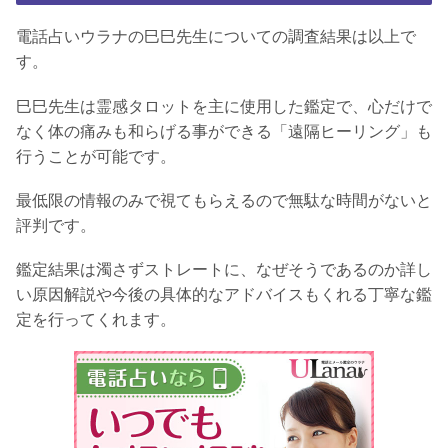
電話占いウラナの巳巳先生についての調査結果は以上で
す。
巳巳先生は霊感タロットを主に使用した鑑定で、心だけで
なく体の痛みも和らげる事ができる「遠隔ヒーリング」も
行うことが可能です。
最低限の情報のみで視てもらえるので無駄な時間がないと
評判です。
鑑定結果は濁さずストレートに、なぜそうであるのか詳し
い原因解説や今後の具体的なアドバイスもくれる丁寧な鑑
定を行ってくれます。