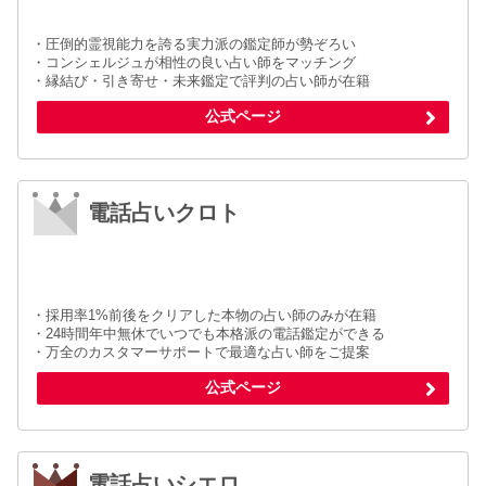
・圧倒的霊視能力を誇る実力派の鑑定師が勢ぞろい
・コンシェルジュが相性の良い占い師をマッチング
・縁結び・引き寄せ・未来鑑定で評判の占い師が在籍
公式ページ
電話占いクロト
・採用率1%前後をクリアした本物の占い師のみが在籍
・24時間年中無休でいつでも本格派の電話鑑定ができる
・万全のカスタマーサポートで最適な占い師をご提案
公式ページ
電話占いシエロ