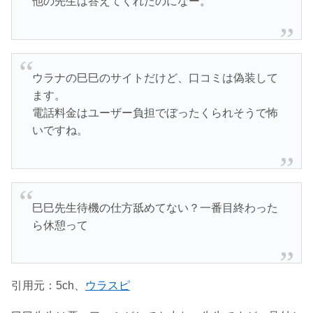
他の先生は答えてくれたのになー。
ウラナの巳巳のサイトだけど、口コミは偽装して
ます。
電話料金はユーザー負担でぼったくられそうで怖
いですね。
巳巳先生待機の仕方舐めてない？一番目終わった
ら休憩って
引用元：5ch、
ウラスピ