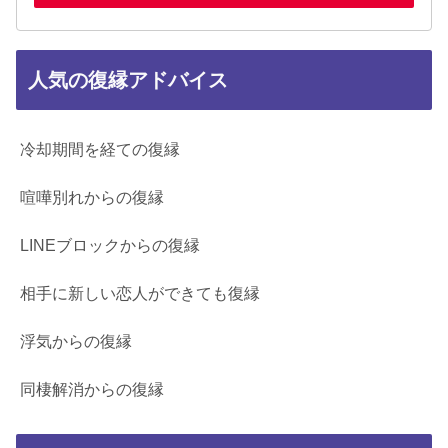
人気の復縁アドバイス
冷却期間を経ての復縁
喧嘩別れからの復縁
LINEブロックからの復縁
相手に新しい恋人ができても復縁
浮気からの復縁
同棲解消からの復縁