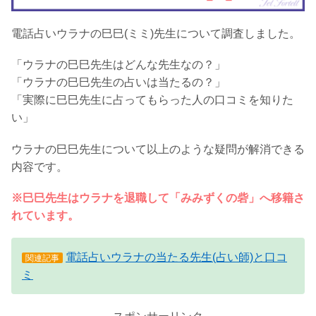
電話占いウラナの巳巳(ミミ)先生について調査しました。
「ウラナの巳巳先生はどんな先生なの？」
「ウラナの巳巳先生の占いは当たるの？」
「実際に巳巳先生に占ってもらった人の口コミを知りた
い」
ウラナの巳巳先生について以上のような疑問が解消できる
内容です。
※巳巳先生はウラナを退職して「みみずくの砦」へ移籍さ
れています。
電話占いウラナの当たる先生(占い師)と口コ
関連記事
ミ