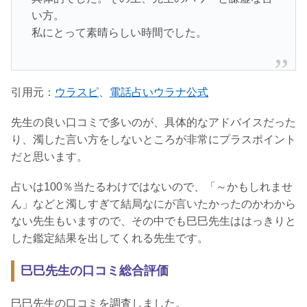
い方。
私にとって素晴らしい時間でした。
引用元：
ウラスピ
、
電話占いウラナ公式
先生の良い口コミで多いのが、具体的なアドバイスだった
り、濁した言い方をしないところが非常にプラスポイント
だと思います。
占いは100％当たるわけではないので、「～かもしれませ
ん」などと濁しすぎて結局なにが言いたかったのかわから
ない先生もいますので、その中でも巳巳先生ははっきりと
した鑑定結果を出してくれる先生です。
巳巳先生の口コミ総合評価
巳巳先生の口コミを調査しました。