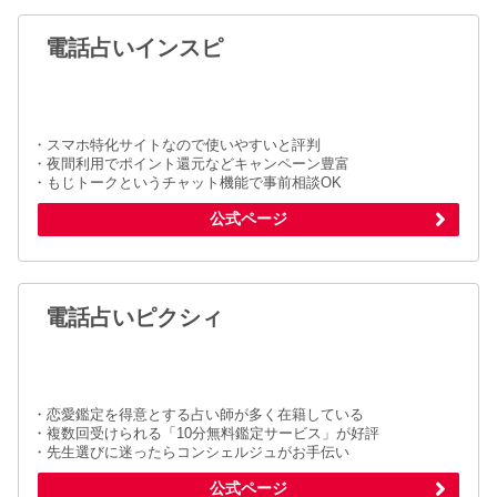
電話占いインスピ
・スマホ特化サイトなので使いやすいと評判
・夜間利用でポイント還元などキャンペーン豊富
・もじトークというチャット機能で事前相談OK
公式ページ
電話占いピクシィ
・恋愛鑑定を得意とする占い師が多く在籍している
・複数回受けられる「10分無料鑑定サービス」が好評
・先生選びに迷ったらコンシェルジュがお手伝い
公式ページ