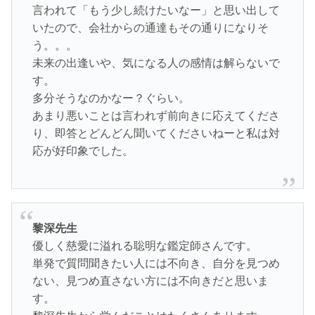
言われて「もう少し続けたいなー」と思い出して
いたので、会社からの通達もその通りになりそ
う。。。
未来の出逢いや、気になる人の感情は解らないで
す。
多分そうなのかなー？ぐらい。
あまり悪いことは言われず前向きに応えてくださ
り、即答とどんどん聞いてくださいねーと私は対
応が好印象でした。
黎深先生
優しく慈愛に溢れる聡明な鑑定師さんです。
単発で質問聞きたい人には不向き、自分を見つめ
ない、見つめ直さない方には不向きだと思いま
す。