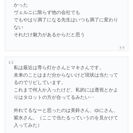
かった
ヴェルニに限らず他の会社でも
でもやはり満了になる先生はいつも満了に変わり
ない
それだけ魅力があるからだと思う
私は最近は専ら灯かさんとマキさんです。
未来のことはまだ分からないけど現状は当たって
るのでリピしています。
これまで何人か入ったけど、私的には透視とかよ
りはタロットの方が合ってるみたい‥
外れてるなーと思ったのは美鈴さん、ゆにさん、
紫水さん。（ここで当たるっていうのを見かけて
入ってみた）