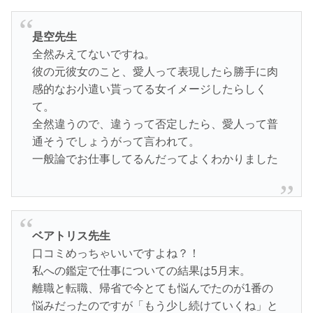
是空先生
全然みえてないですね。
彼の元彼女のこと、愛人って表現したら勝手に肉
感的なお小遣い貰ってる女イメージしたらしく
て。
全然違うので、違うって否定したら、愛人って普
通そうでしょうがって言われて。
一般論でお仕事してるんだってよくわかりました
ベアトリス先生
口コミめっちゃいいですよね？！
私への鑑定で仕事についての結果は5月末。
離職と転職、帰省で今とても悩んでたのが1番の
悩みだったのですが「もう少し続けていくね」と