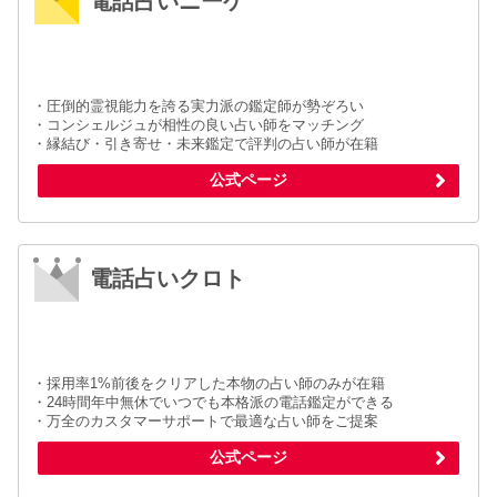
電話占いニーケ
・圧倒的霊視能力を誇る実力派の鑑定師が勢ぞろい
・コンシェルジュが相性の良い占い師をマッチング
・縁結び・引き寄せ・未来鑑定で評判の占い師が在籍
公式ページ
電話占いクロト
・採用率1%前後をクリアした本物の占い師のみが在籍
・24時間年中無休でいつでも本格派の電話鑑定ができる
・万全のカスタマーサポートで最適な占い師をご提案
公式ページ