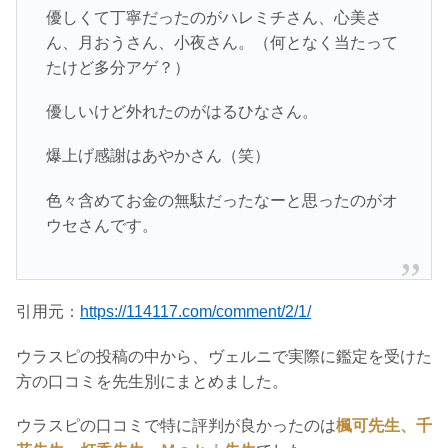
優しくて丁寧だったのがハレミチさん、心美さ
ん、月おうさん、小夜さん。（何となく当たって
たけど多分アゲ？）
優しいけど外れたのがはるひなさん。
爆上げ感謝はあやかさん（笑）
色々含めてお金の無駄だったなーと思ったのがオ
ウセさんです。
引用元：
https://114117.com/comment/2/1/
ウラスピの投稿の中から、ヴェルニで実際に鑑定を受けた
方の口コミを先生別にまとめました。
ウラスピの口コミで特に評判が良かったのは
楓可先生、千