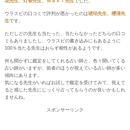
花先生、灯香先生、Ｍａｋｉ先生
でした。
ウラスピの口コミで評判が悪かったのは
琥珀先生、櫻清先
生
です。
ただしどの先生も当たった、当たらなかったどちらの口コ
ミもありましたし、ウラスピの書き込みにもあるように
100％当たる先生はおらず相性があるようです。
何も聞かずに鑑定をしてくれる占い師と、色々聞いてくる
占い師がいますが、前者のほうが視えている占い師が多い
傾向にあります。
気になる先生がいればお試しで鑑定を受けてみて、視えて
ると感じた先生にじっくり占ってもらうのが良いかもしれ
ませんね。
スポンサーリンク