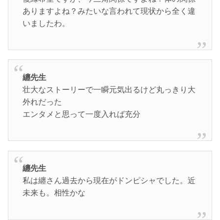
ありますよね？みたいな言われて現状から全く違
いましたわ。
纏先生
壮大なストーリーで一瞬元気出るけど丸っきり大
外れだった
エンタメと思って一度入れば充分
纏先生
私は纏さん過去から現在がドンピシャでした。近
未来も。相性かな