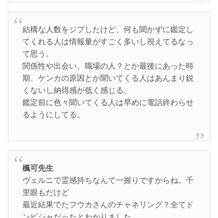
結構な人数をジプしたけど、何も聞かずに鑑定し
てくれる人は情報量がすごく多いし視えてるなっ
て思う。
関係性や出会い、職場の人？とか最後にあった時
期、ケンカの原因とか聞いてくる人はあんまり鋭
くないし納得感が低く感じる。
鑑定前に色々聞いてくる人は早めに電話終わらせ
るようにしてる。
楓可先生
ヴェルニで霊感持ちなんて一握りですからね。千
里眼もだけど
最近結果でたフウカさんのチャネリング？全てド
ンピシャだったとわかりました