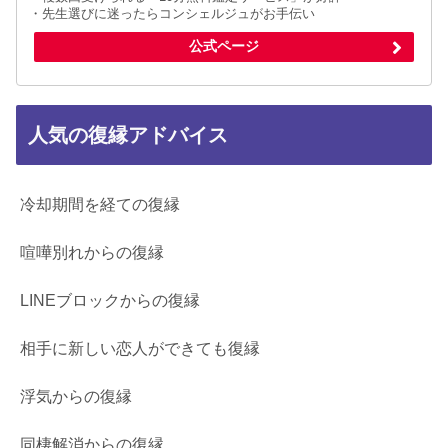
・先生選びに迷ったらコンシェルジュがお手伝い
公式ページ
人気の復縁アドバイス
冷却期間を経ての復縁
喧嘩別れからの復縁
LINEブロックからの復縁
相手に新しい恋人ができても復縁
浮気からの復縁
同棲解消からの復縁