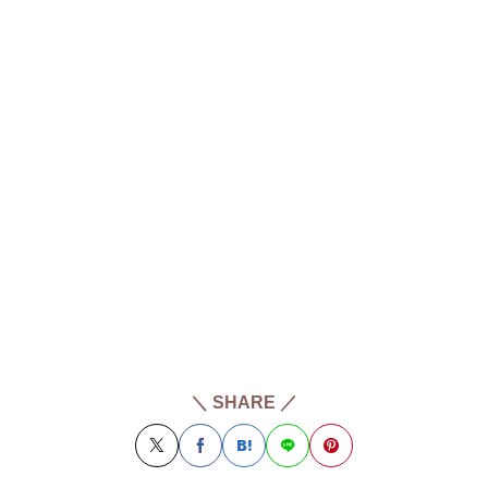
＼ SHARE ／