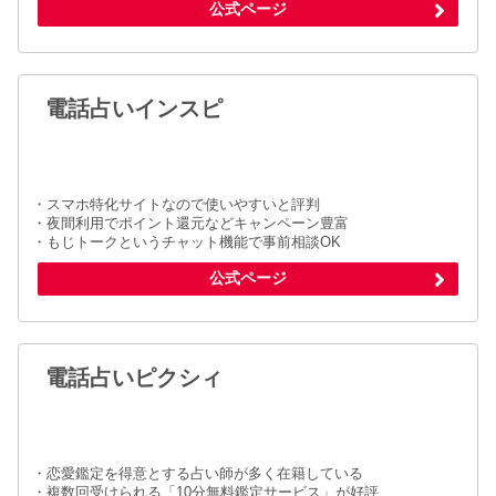
公式ページ
電話占いインスピ
・スマホ特化サイトなので使いやすいと評判
・夜間利用でポイント還元などキャンペーン豊富
・もじトークというチャット機能で事前相談OK
公式ページ
電話占いピクシィ
・恋愛鑑定を得意とする占い師が多く在籍している
・複数回受けられる「10分無料鑑定サービス」が好評