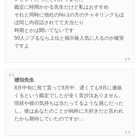
鑑定に時間かかる先生だけど私はおすすめ
それと同時に他社のNo.1の方のチャネリングもほ
ぼ同じ内容話されてて大当たり
時期とかは聞いてないです
50人ジプるなら上位と掲示板人気に入るのが確実
ですよ
琥珀先生
8月中旬に視て貰って8月中、遅くても9月に連絡
くるという鑑定でしたが全く音沙汰ありません。
現状や彼の気持ちは当たってるような感じだった
し、彼はあなたのことが純粋に大好きだと言われ
たから期待していたのですが…