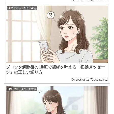
LINEブロックからの復縁
ブロック解除後のLINEで復縁を叶える「初動メッセー
ジ」の正しい送り方
2025.08.17
2025.08.22
LINEブロックからの復縁