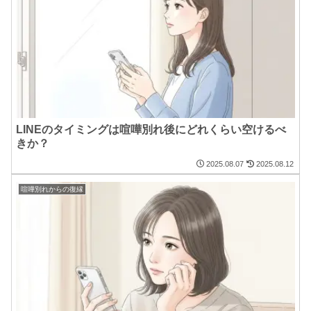
LINEのタイミングは喧嘩別れ後にどれくらい空けるべ
きか？
2025.08.07
2025.08.12
喧嘩別れからの復縁