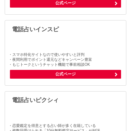
公式ページ
電話占いインスピ
・スマホ特化サイトなので使いやすいと評判
・夜間利用でポイント還元などキャンペーン豊富
・もじトークというチャット機能で事前相談OK
公式ページ
電話占いピクシィ
・恋愛鑑定を得意とする占い師が多く在籍している
・複数回受けられる「10分無料鑑定サービス」が好評