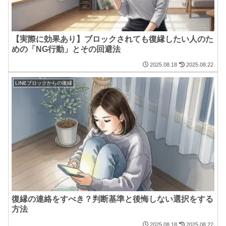
【実際に効果あり】ブロックされても復縁したい人のた
めの「NG行動」とその回避法
2025.08.18
2025.08.22
LINEブロックからの復縁
復縁の連絡をすべき？判断基準と後悔しない選択をする
方法
2025.08.18
2025.08.22