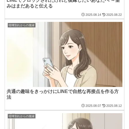
LINEでブロックされたけれど復縁したいあなたへ ～望
みはまだあると伝える
2025.08.14
2025.08.22
喧嘩別れからの復縁
共通の趣味をきっかけにLINEで自然な再接点を作る方
法
2025.08.07
2025.08.12
喧嘩別れからの復縁