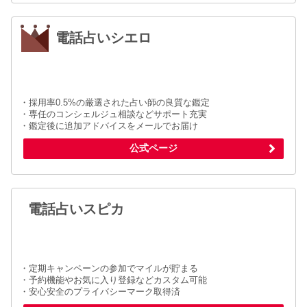
電話占いシエロ
・採用率0.5%の厳選された占い師の良質な鑑定
・専任のコンシェルジュ相談などサポート充実
・鑑定後に追加アドバイスをメールでお届け
公式ページ
電話占いスピカ
・定期キャンペーンの参加でマイルが貯まる
・予約機能やお気に入り登録などカスタム可能
・安心安全のプライバシーマーク取得済