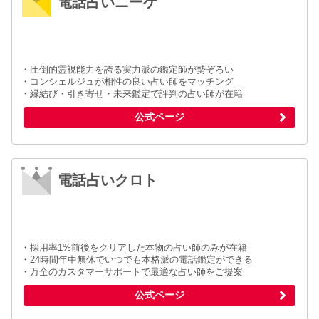
電話占いニーケ
・圧倒的霊視能力を誇る実力派の鑑定師が勢ぞろい
・コンシェルジュが相性の良い占い師をマッチング
・縁結び・引き寄せ・未来鑑定で評判の占い師が在籍
公式ページ
電話占いクロト
・採用率1%前後をクリアした本物の占い師のみが在籍
・24時間年中無休でいつでも本格派の電話鑑定ができる
・万全のカスタマーサポートで最適な占い師をご提案
公式ページ