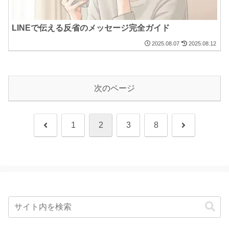
LINEで伝える反省のメッセージ完全ガイド
2025.08.07
2025.08.12
次のページ
前
次
1
2
3
8
へ
へ