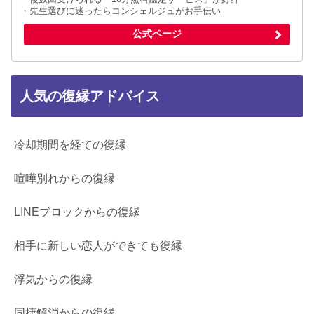
・先生選びに迷ったらコンシェルジュがお手伝い
公式ページ
人気の復縁アドバイス
冷却期間を経ての復縁
喧嘩別れからの復縁
LINEブロックからの復縁
相手に新しい恋人ができても復縁
浮気からの復縁
同棲解消からの復縁