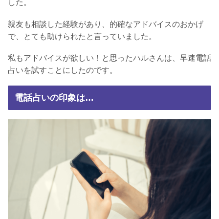
した。
親友も相談した経験があり、的確なアドバイスのおかげ
で、とても助けられたと言っていました。
私もアドバイスが欲しい！と思ったハルさんは、早速電話
占いを試すことにしたのです。
電話占いの印象は…