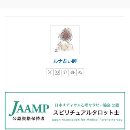
ルナ占い師