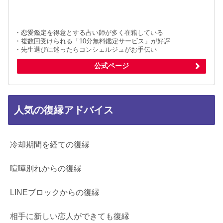
・恋愛鑑定を得意とする占い師が多く在籍している
・複数回受けられる「10分無料鑑定サービス」が好評
・先生選びに迷ったらコンシェルジュがお手伝い
公式ページ
人気の復縁アドバイス
冷却期間を経ての復縁
喧嘩別れからの復縁
LINEブロックからの復縁
相手に新しい恋人ができても復縁