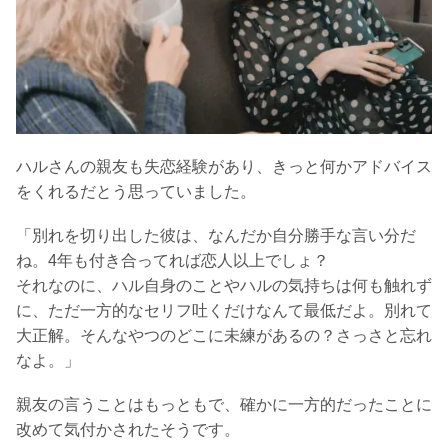
ハルさんの親友も失恋経験があり、きっと何かアドバイス
をくれるだとう思っていました。
「別れを切り出した彼は、なんだか自分勝手な言い分だ
ね。4年も付き合ってれば恋人以上でしょ？
それなのに、ハル自身のことやハルの気持ちは何も触れず
に、ただ一方的なセリフ吐くだけなんて最低だよ。別れて
大正解。そんなやつのどこに未練があるの？さっさと忘れ
なよ。」
親友の言うことはもっともで、確かに一方的だったことに
改めて気付かされたそうです。