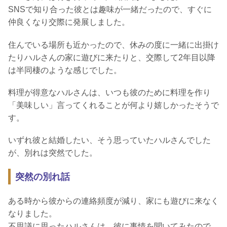
SNSで知り合った彼とは趣味が一緒だったので、すぐに
仲良くなり交際に発展しました。
住んでいる場所も近かったので、休みの度に一緒に出掛け
たりハルさんの家に遊びに来たりと、交際して2年目以降
は半同棲のような感じでした。
料理が得意なハルさんは、いつも彼のために料理を作り
「美味しい」言ってくれることが何より嬉しかったそうで
す。
いずれ彼と結婚したい、そう思っていたハルさんでした
が、別れは突然でした。
突然の別れ話
ある時から彼からの連絡頻度が減り、家にも遊びに来なく
なりました。
不思議に思ったハルさんは、彼に事情を聞いてみたので