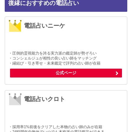
復縁におすすめの電話占い
電話占いニーケ
・圧倒的霊視能力を誇る実力派の鑑定師が勢ぞろい
・コンシェルジュが相性の良い占い師をマッチング
・縁結び・引き寄せ・未来鑑定で評判の占い師が在籍
公式ページ
電話占いクロト
・採用率1%前後をクリアした本物の占い師のみが在籍
・24時間年中無休でいつでも本格派の電話鑑定ができる