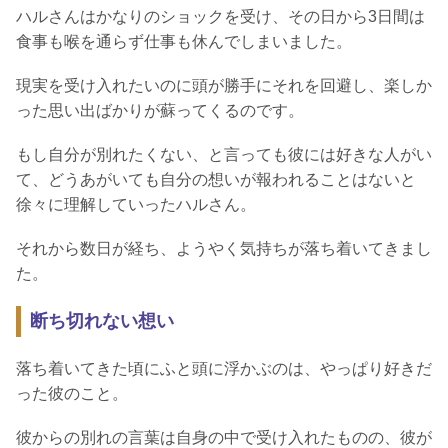
ハルさんはかなりのショックを受け、その日から3日間は
食事も喉を通らず仕事も休んでしまいました。
現実を受け入れたいのに頭が勝手にそれを回避し、楽しか
った思い出ばかりが蘇ってくるのです。
もし自分が別れたくない、と言っても彼には好きな人がい
て、どうあがいても自分の想いが報われることはないと
徐々に理解していったハルさん。
それから数日が経ち、ようやく気持ちが落ち着いてきまし
た。
断ち切れない想い
落ち着いてきた頃にふと頭に浮かぶのは、やっぱり好きだ
った彼のこと。
彼からの別れの言葉は自身の中で受け入れたものの、彼が