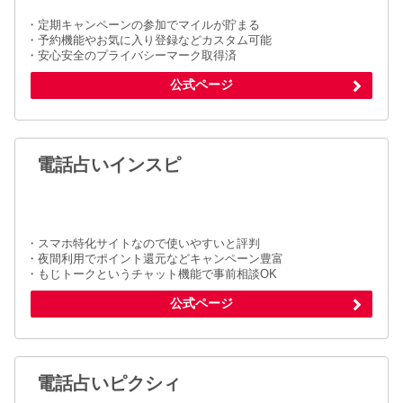
・定期キャンペーンの参加でマイルが貯まる
・予約機能やお気に入り登録などカスタム可能
・安心安全のプライバシーマーク取得済
公式ページ
電話占いインスピ
・スマホ特化サイトなので使いやすいと評判
・夜間利用でポイント還元などキャンペーン豊富
・もじトークというチャット機能で事前相談OK
公式ページ
電話占いピクシィ