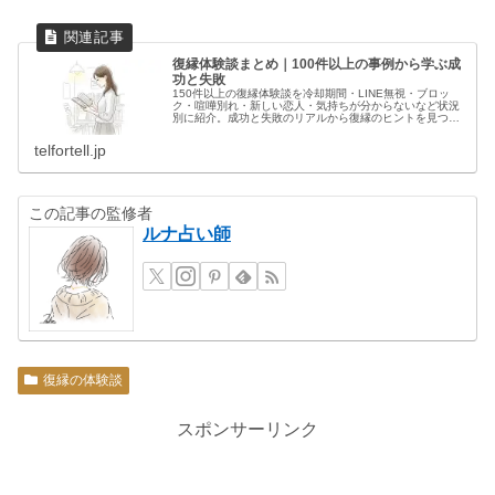
復縁体験談まとめ｜100件以上の事例から学ぶ成
功と失敗
150件以上の復縁体験談を冷却期間・LINE無視・ブロッ
ク・喧嘩別れ・新しい恋人・気持ちが分からないなど状況
別に紹介。成功と失敗のリアルから復縁のヒントを見つけ
ましょう。
telfortell.jp
この記事の監修者
ルナ占い師
復縁の体験談
スポンサーリンク