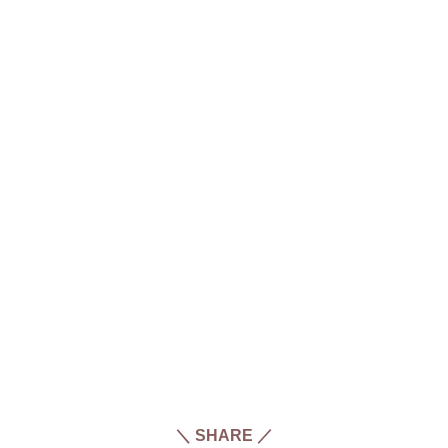
＼ SHARE ／