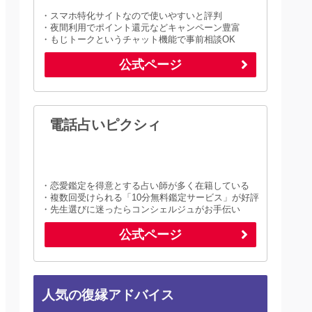
・スマホ特化サイトなので使いやすいと評判
・夜間利用でポイント還元などキャンペーン豊富
・もじトークというチャット機能で事前相談OK
公式ページ
電話占いピクシィ
・恋愛鑑定を得意とする占い師が多く在籍している
・複数回受けられる「10分無料鑑定サービス」が好評
・先生選びに迷ったらコンシェルジュがお手伝い
公式ページ
人気の復縁アドバイス