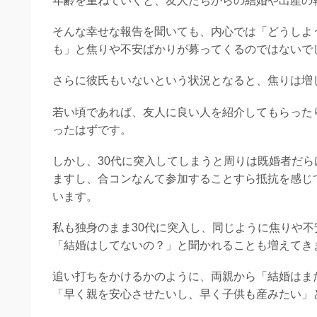
年齢を重ねていくと、友人たちからの結婚や出産の
そんな幸せな報告を聞いても、内心では「どうしよ
も」と焦りや不安ばかりが募ってくるのではないで
さらに彼氏もいないという状況となると、焦りは増
若い頃であれば、友人に良い人を紹介してもらった
ったはずです。
しかし、30代に突入してしまうと周りは既婚者だ
ますし、合コンなんて参加することすら抵抗を感じ
います。
私も独身のまま30代に突入し、同じように焦りや
「結婚はしてないの？」と聞かれることも増えてき
追い打ちをかけるかのように、両親から「結婚はま
「早く親を安心させたいし、早く子供も産みたい」