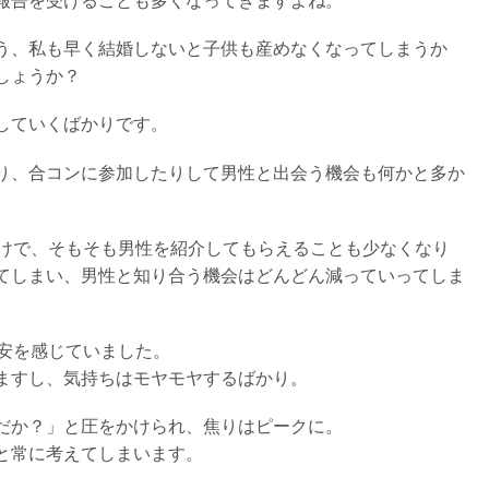
報告を受けることも多くなってきますよね。
う、私も早く結婚しないと子供も産めなくなってしまうか
しょうか？
していくばかりです。
り、合コンに参加したりして男性と出会う機会も何かと多か
らけで、そもそも男性を紹介してもらえることも少なくなり
てしまい、男性と知り合う機会はどんどん減っていってしま
不安を感じていました。
ますし、気持ちはモヤモヤするばかり。
だか？」と圧をかけられ、焦りはピークに。
と常に考えてしまいます。