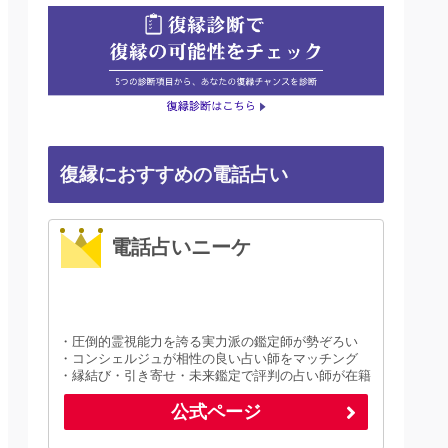
復縁におすすめの電話占い
電話占いニーケ
・圧倒的霊視能力を誇る実力派の鑑定師が勢ぞろい
・コンシェルジュが相性の良い占い師をマッチング
・縁結び・引き寄せ・未来鑑定で評判の占い師が在籍
公式ページ