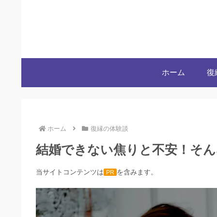
ホーム
復
ホーム
復縁の体験談
結婚できない焦りと不安！そん
当サイトコンテンツは
を含みます。
PR