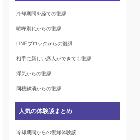
冷却期間を経ての復縁
喧嘩別れからの復縁
LINEブロックからの復縁
相手に新しい恋人ができても復縁
浮気からの復縁
同棲解消からの復縁
人気の体験談まとめ
冷却期間からの復縁体験談