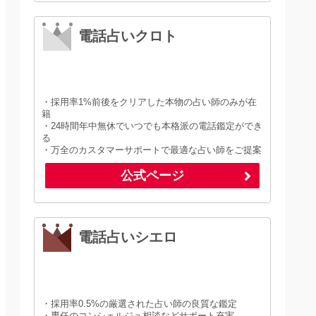
電話占いクロト
・採用率1%前後をクリアした本物の占い師のみが在
籍
・24時間年中無休でいつでも本格派の電話鑑定ができ
る
・万全のカスタマーサポートで最適な占い師をご提案
公式ページ
電話占いシエロ
・採用率0.5%の厳選された占い師の良質な鑑定
・専任のコンシェルジュ相談などサポート充実