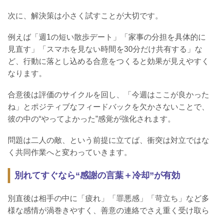
次に、解決策は小さく試すことが大切です。
例えば「週1の短い散歩デート」「家事の分担を具体的に
見直す」「スマホを見ない時間を30分だけ共有する」な
ど、行動に落とし込める合意をつくると効果が見えやすく
なります。
合意後は評価のサイクルを回し、「今週はここが良かった
ね」とポジティブなフィードバックを欠かさないことで、
彼の中の“やってよかった”感覚が強化されます。
問題は二人の敵、という前提に立てば、衝突は対立ではな
く共同作業へと変わっていきます。
別れてすぐなら“感謝の言葉＋冷却”が有効
別直後は相手の中に「疲れ」「罪悪感」「苛立ち」など多
様な感情が渦巻きやすく、善意の連絡でさえ重く受け取ら