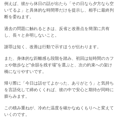
例えば、彼から休日の話が出たら「その日なら夕方なら空
いてるよ」と具体的な時間帯だけを提示し、相手に最終判
断を委ねます。
過去の問題に触れるときは、反省と改善点を簡潔に共有
し、長々と弁明しないこと。
謝罪は短く、改善は行動で示すほうが伝わります。
また、身体的な距離感も段階を踏み、初回は短時間のカフ
ェや散歩など“余韻を残す場”を選ぶと、次の約束への架け
橋になりやすいです。
帰り際に「今日は話せてよかった、ありがとう」と気持ち
を言語化して締めくくれば、彼の中で安心と期待が同時に
膨らみます。
この積み重ねが、冷めた温度を確かなぬくもりへと変えて
いくのです。