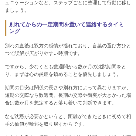
ュニケーションなど、ステップごとに整理して行動に移し
ましょう。
別れてからの一定期間を置いて連絡するタイミ
ング
別れの直後は双方の感情が揺れており、言葉の選び方ひと
つで誤解が広がりやすい時期です。
ですから、少なくとも数週間から数か月の沈黙期間をと
り、まずは心の炎症を鎮めることを優先しましょう。
期間の目安は関係の長さや別れ方によって異なりますが、
短期の交際なら数週間、長期の交際や衝突が大きかった場
合は数か月を想定すると落ち着いて判断できます。
なぜ沈黙が必要かというと、距離ができたときに初めて相
手の価値が輪郭を取り戻すからです。