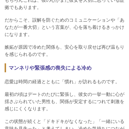
もちろんこれは、彼の心がまだ彼女を大切に思っている証
拠でもあります。
だからこそ、誤解を防ぐためのコミュニケーションや「あ
なたが一番大切」という言葉が、心を落ち着けるきっかけ
になります。
嫉妬が原因で冷めた関係も、安心を取り戻せば再び温もり
を感じられるのです。
マンネリや緊張感の喪失による冷め
恋愛は時間の経過とともに「慣れ」が訪れるものです。
最初の頃はデートのたびに緊張し、彼女の一挙一動に心が
揺さぶられていた男性も、関係が安定するにつれて刺激を
感じにくくなります。
この状態が続くと「ドキドキがなくなった」「一緒にいる
意味を見失った」と考えてしまい、冷めた気持ちにつなが