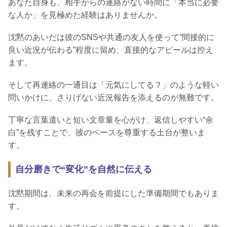
あなた自身も、相手からの連絡がない時間に「本当に必要
な人か」を見極めた経験はありませんか。
沈黙のあいだは彼のSNSや共通の友人を使って“間接的に
良い近況が伝わる”程度に留め、直接的なアピールは控え
ます。
そして再連絡の一通目は「元気にしてる？」のような軽い
問いかけに、さりげない近況報告を添えるのが無難です。
丁寧な言葉遣いと短い文章量を心がけ、返信しやすい“余
白”を残すことで、彼のペースを尊重する土台が整いま
す。
自分磨きで“変化”を自然に伝える
沈黙期間は、未来の再会を前提にした準備期間でもありま
す。