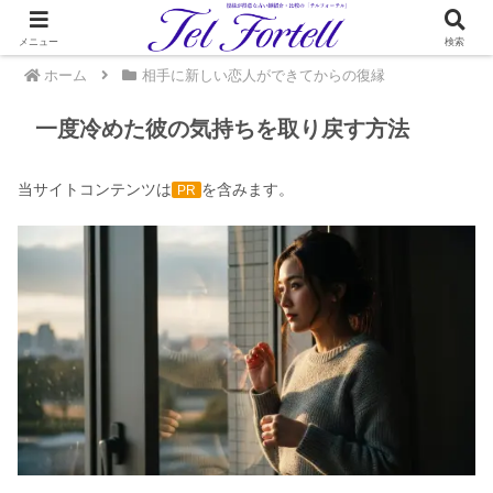
メニュー
検索
ホーム
相手に新しい恋人ができてからの復縁
一度冷めた彼の気持ちを取り戻す方法
当サイトコンテンツは
を含みます。
PR