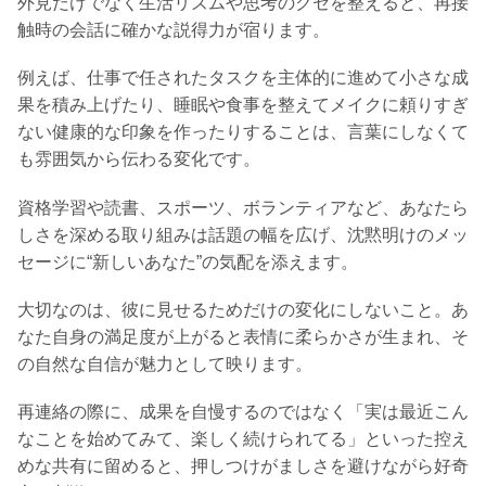
外見だけでなく生活リズムや思考のクセを整えると、再接
触時の会話に確かな説得力が宿ります。
例えば、仕事で任されたタスクを主体的に進めて小さな成
果を積み上げたり、睡眠や食事を整えてメイクに頼りすぎ
ない健康的な印象を作ったりすることは、言葉にしなくて
も雰囲気から伝わる変化です。
資格学習や読書、スポーツ、ボランティアなど、あなたら
しさを深める取り組みは話題の幅を広げ、沈黙明けのメッ
セージに“新しいあなた”の気配を添えます。
大切なのは、彼に見せるためだけの変化にしないこと。あ
なた自身の満足度が上がると表情に柔らかさが生まれ、そ
の自然な自信が魅力として映ります。
再連絡の際に、成果を自慢するのではなく「実は最近こん
なことを始めてみて、楽しく続けられてる」といった控え
めな共有に留めると、押しつけがましさを避けながら好奇