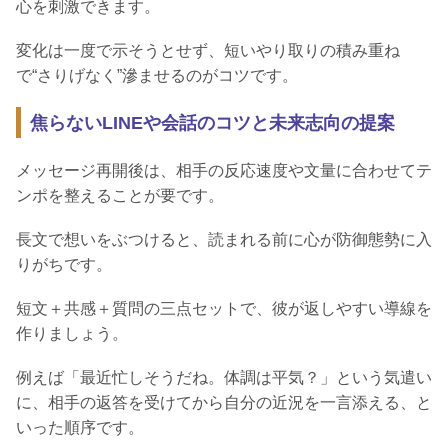
心を刺激できます。
変化は一度で示そうとせず、短いやり取りの積み重ね
で“さりげなく”滲ませるのがコツです。
焦らないLINEや会話のコツと未来志向の提案
メッセージ再開後は、相手の反応速度や文量に合わせてテ
ンポを整えることが要です。
長文で想いをぶつけると、読まれる前に心が防御態勢に入
りがちです。
短文＋共感＋質問の三点セットで、彼が返しやすい導線を
作りましょう。
例えば「最近忙しそうだね。体調は平気？」という気遣い
に、相手の返答を受けてから自分の近況を一言添える、と
いった順序です。