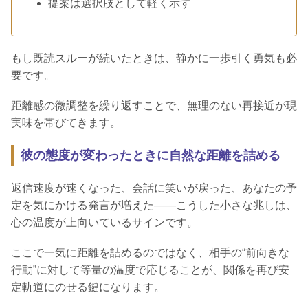
提案は選択肢として軽く示す
もし既読スルーが続いたときは、静かに一歩引く勇気も必
要です。
距離感の微調整を繰り返すことで、無理のない再接近が現
実味を帯びてきます。
彼の態度が変わったときに自然な距離を詰める
返信速度が速くなった、会話に笑いが戻った、あなたの予
定を気にかける発言が増えた――こうした小さな兆しは、
心の温度が上向いているサインです。
ここで一気に距離を詰めるのではなく、相手の“前向きな
行動”に対して等量の温度で応じることが、関係を再び安
定軌道にのせる鍵になります。