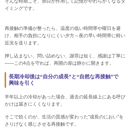
そんな時期こそ、余白が作用して記憶がやわらかくなるタ
イミングです。
再接触の準備が整ったら、温度の低い時間帯や曜日を避
け、相手の負担になりにくい夕方～夜の早い時間帯に軽い
近況を送ります。
押し込まない、問い詰めない、謝罪は短く、感謝は丁寧に
――この4点を守れば、再開の扉は静かに開きます。
長期冷却後は“自分の成長”と“自然な再接触”で
興味を引く
半年以上の冷却があった場合、過去の延長線上にある呼び
かけは届きにくくなります。
そこで効くのが、生活の質感が変わった“成長のにおい”を
さりげなく感じさせる再接触です。