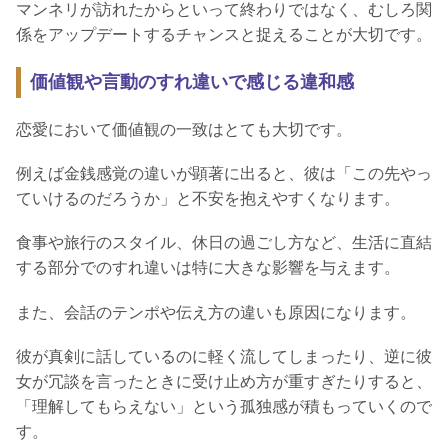
マンネリが訪れたからといって終わりではなく、むしろ関
係をアップデートするチャンスと捉えることが大切です。
価値観や言動のすれ違いで感じる違和感
恋愛において価値観の一致はとても大切です。
例えば金銭感覚の違いが顕著に出ると、彼は「この先やっ
ていけるのだろうか」と不安を抱えやすくなります。
食事や旅行のスタイル、休日の過ごし方など、生活に直結
する部分でのすれ違いは特に大きな影響を与えます。
また、会話のテンポや伝え方の違いも原因になります。
彼が真剣に話しているのに軽く流してしまったり、逆に彼
女が冗談を言ったときに受け止め方が重すぎたりすると、
「理解してもらえない」という孤独感が積もっていくので
す。