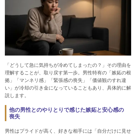
「どうして急に気持ちが冷めてしまったの？」その理由を
理解することが、取り戻す第一歩。男性特有の「嫉妬の根
拠」「マンネリ感」「緊張感の喪失」「価値観のすれ違
い」が冷却の引き金になっていることもあり、具体的に解
説します。
他の男性とのやりとりで感じた嫉妬と安心感の
喪失
男性はプライドが高く、好きな相手には「自分だけに見せ